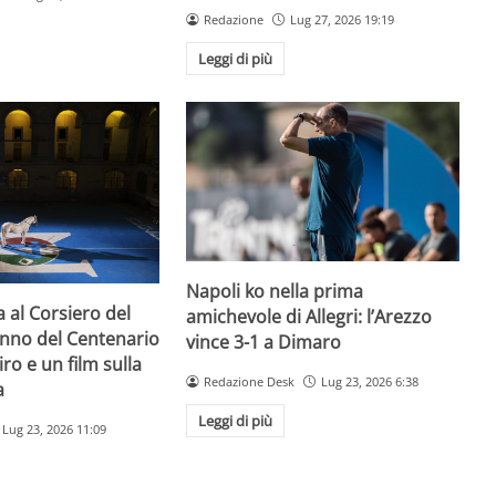
Redazione
Lug 27, 2026 19:19
Leggi di più
Napoli ko nella prima
a al Corsiero del
amichevole di Allegri: l’Arezzo
’anno del Centenario
vince 3-1 a Dimaro
iro e un film sulla
Redazione Desk
Lug 23, 2026 6:38
a
Leggi di più
Lug 23, 2026 11:09