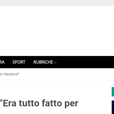
RA
SPORT
RUBRICHE
per Haaland”
“Era tutto fatto per