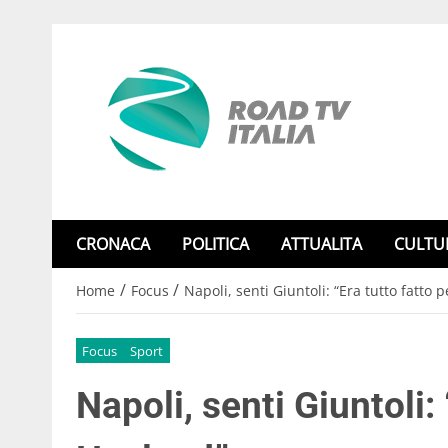
CRONACA
POLITICA
ATTUALITA
CULTU
/
/
Home
Focus
Napoli, senti Giuntoli: “Era tutto fatto 
Focus
Sport
Napoli, senti Giuntoli: 