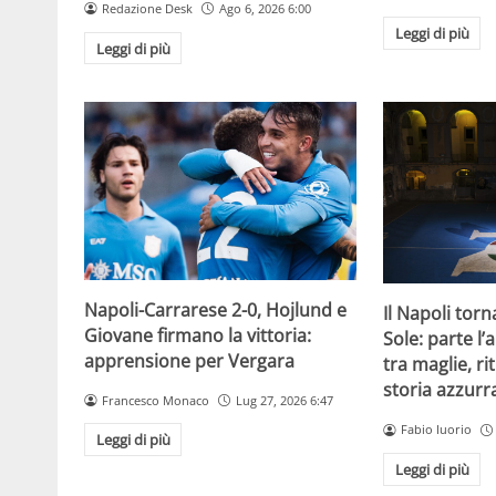
Redazione Desk
Ago 6, 2026 6:00
Leggi di più
Leggi di più
Napoli-Carrarese 2-0, Hojlund e
Il Napoli torn
Giovane firmano la vittoria:
Sole: parte l
apprensione per Vergara
tra maglie, rit
storia azzurr
Francesco Monaco
Lug 27, 2026 6:47
Fabio Iuorio
Leggi di più
Leggi di più