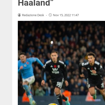
Haaland”
Redazione Desk
-
Nov 15, 2022 11:47