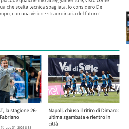
on piacque qualche mio atteggiamento e, visto come
alche scelta tecnica sbagliata. Io considero De
empo, con una visione straordinaria del futuro”.
T, la stagione 26-
Napoli, chiuso il ritiro di Dimaro:
 Fabriano
ultima sgambata e rientro in
città
Lug 31, 2026 8:38