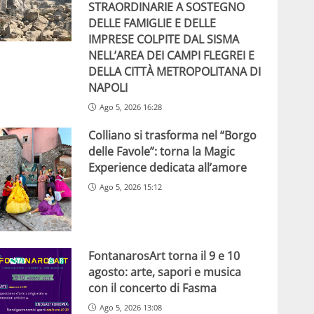
STRAORDINARIE A SOSTEGNO
DELLE FAMIGLIE E DELLE
IMPRESE COLPITE DAL SISMA
NELL’AREA DEI CAMPI FLEGREI E
DELLA CITTÀ METROPOLITANA DI
NAPOLI
Ago 5, 2026 16:28
Colliano si trasforma nel “Borgo
delle Favole”: torna la Magic
Experience dedicata all’amore
Ago 5, 2026 15:12
FontanarosArt torna il 9 e 10
agosto: arte, sapori e musica
con il concerto di Fasma
Ago 5, 2026 13:08