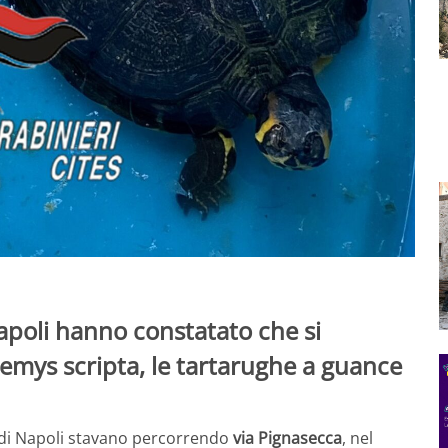
Napoli hanno constatato che si
hemys scripta, le tartarughe a guance
e di Napoli stavano percorrendo
via Pignasecca
, nel