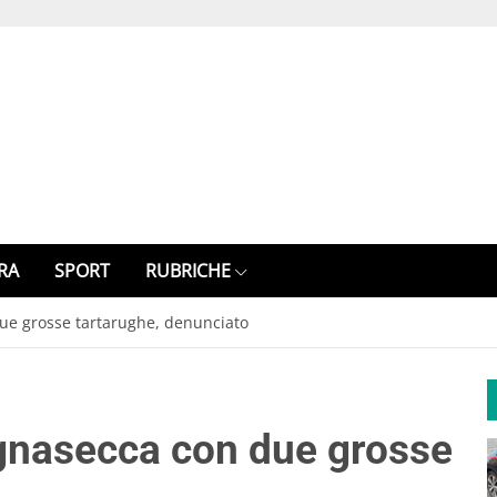
RA
SPORT
RUBRICHE
due grosse tartarughe, denunciato
ignasecca con due grosse