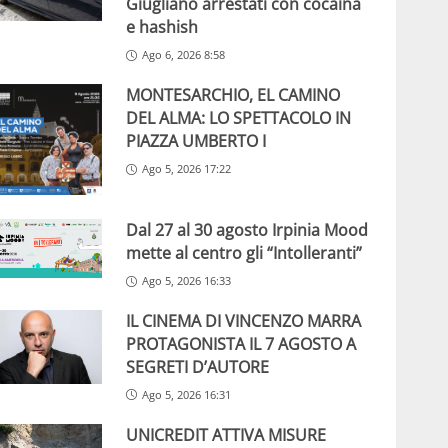
Giugliano arrestati con cocaina
e hashish
Ago 6, 2026 8:58
MONTESARCHIO, EL CAMINO
DEL ALMA: LO SPETTACOLO IN
PIAZZA UMBERTO I
Ago 5, 2026 17:22
Dal 27 al 30 agosto Irpinia Mood
mette al centro gli “Intolleranti”
Ago 5, 2026 16:33
IL CINEMA DI VINCENZO MARRA
PROTAGONISTA IL 7 AGOSTO A
SEGRETI D’AUTORE
Ago 5, 2026 16:31
UNICREDIT ATTIVA MISURE