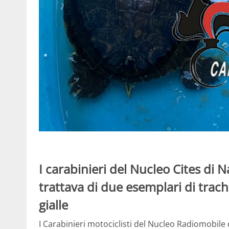
I carabinieri del Nucleo Cites di 
trattava di due esemplari di trac
gialle
I Carabinieri motociclisti del Nucleo Radiomobil