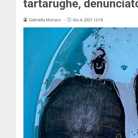
tartarughe, denunciat
Gabriella Monaco
-
Giu 4, 2021 12:18