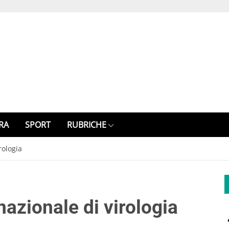
RA
SPORT
RUBRICHE
rologia
nazionale di virologia