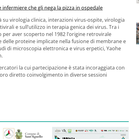
e infermiere che gli nega la pizza in ospedale
 su virologia clinica, interazioni virus-ospite, virologia
virali e sull’utilizzo in terapia genica dei virus. Tra i
to per aver scoperto nel 1982 l’origine retrovirale
ale delle proteine implicate nella fusione di membrane e
udi di microscopia elettronica e virus erpetici, Yaohe
n.
cercatori la cui partecipazione è stata incoraggiata con
loro diretto coinvolgimento in diverse sessioni