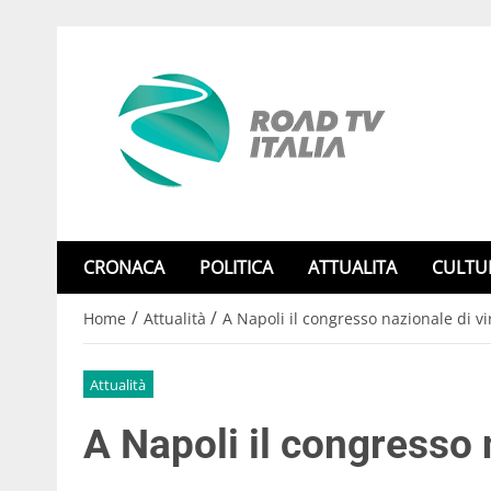
CRONACA
POLITICA
ATTUALITA
CULTU
/
/
Home
Attualità
A Napoli il congresso nazionale di vi
Attualità
A Napoli il congresso 