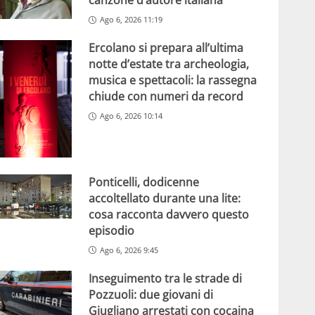
canzone d’autore italiana
Ago 6, 2026 11:19
Ercolano si prepara all’ultima
notte d’estate tra archeologia,
musica e spettacoli: la rassegna
chiude con numeri da record
Ago 6, 2026 10:14
Ponticelli, dodicenne
accoltellato durante una lite:
cosa racconta davvero questo
episodio
Ago 6, 2026 9:45
Inseguimento tra le strade di
Pozzuoli: due giovani di
Giugliano arrestati con cocaina