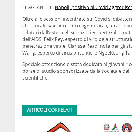
LEGGI ANCHE:
Napoli, positivo al Covid aggredisc
Oltre alle sessioni incentrate sul Covid si dibatterà
strutturale, vaccini contro agenti virali, terapie anti
relatori dall’estero gli scienziati Robert Gallo, no
dell’AIDS, Felix Rey, esperto di virologia struttur
penetrazione virale, Clarissa Read, nota per gli st
Wang, esperto di virus oncolitici e NgeeKeong Ta
Speciale attenzione è stata dedicata ai giovani ri
borse di studio sponsorizzate dalla società e dal 
scientifiche.
ARTICOLI CORRELATI