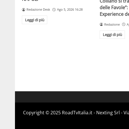
Colliano si t
delle Favole”:
Redazione Desk
Ago 5, 2026 16:28
Experience de
Leggi di più
Redazione
A
Leggi di più
Copyright ©️ 2025 RoadTvItalia.it - Nexting Srl - 