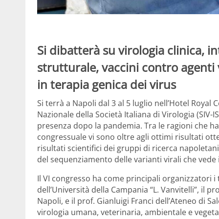
Si dibatterà su virologia clinica, i
strutturale, vaccini contro agenti vi
in terapia genica dei virus
Si terrà a Napoli dal 3 al 5 luglio nell’Hotel Royal
Nazionale della Società Italiana di Virologia (SIV-I
presenza dopo la pandemia. Tra le ragioni che ha
congressuale vi sono oltre agli ottimi risultati ot
risultati scientifici dei gruppi di ricerca napole
del sequenziamento delle varianti virali che vede i 
Il VI congresso ha come principali organizzatori i
dell’Università della Campania “L. Vanvitelli”, il pr
Napoli, e il prof. Gianluigi Franci dell’Ateneo di S
virologia umana, veterinaria, ambientale e vegeta