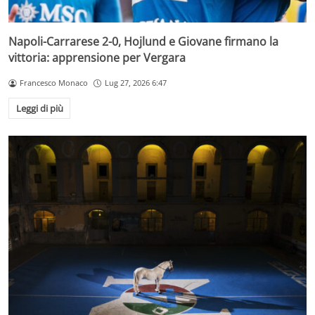
Napoli-Carrarese 2-0, Hojlund e Giovane firmano la
vittoria: apprensione per Vergara
Francesco Monaco
Lug 27, 2026 6:47
Leggi di più