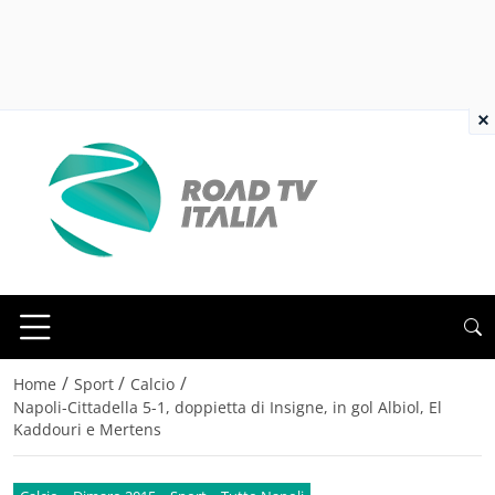
×
/
/
/
Home
Sport
Calcio
Napoli-Cittadella 5-1, doppietta di Insigne, in gol Albiol, El
Kaddouri e Mertens