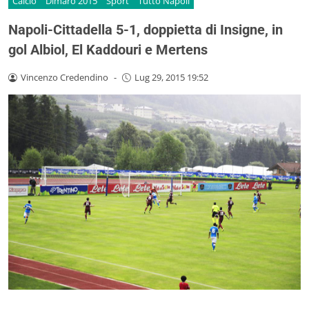
Calcio
Dimaro 2015
Sport
Tutto Napoli
Napoli-Cittadella 5-1, doppietta di Insigne, in
gol Albiol, El Kaddouri e Mertens
Vincenzo Credendino
-
Lug 29, 2015 19:52