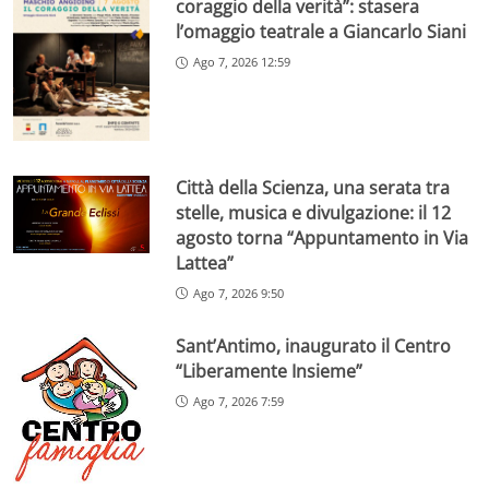
coraggio della verità”: stasera
l’omaggio teatrale a Giancarlo Siani
Ago 7, 2026 12:59
Città della Scienza, una serata tra
stelle, musica e divulgazione: il 12
agosto torna “Appuntamento in Via
Lattea”
Ago 7, 2026 9:50
Sant’Antimo, inaugurato il Centro
“Liberamente Insieme”
Ago 7, 2026 7:59