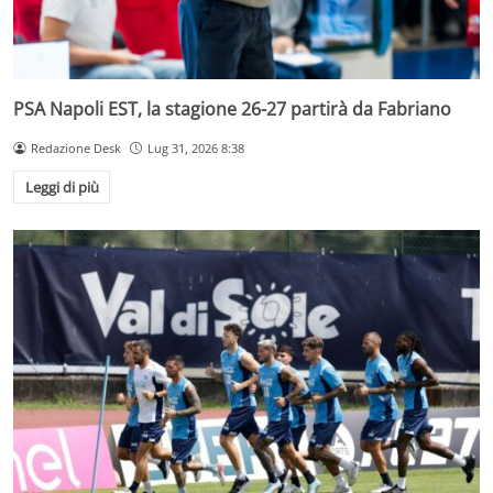
PSA Napoli EST, la stagione 26-27 partirà da Fabriano
Redazione Desk
Lug 31, 2026 8:38
Leggi di più