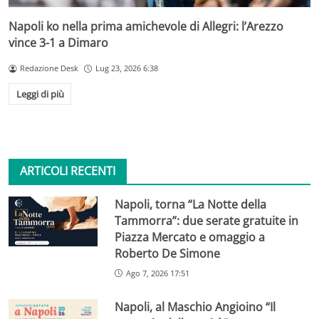
Napoli ko nella prima amichevole di Allegri: l’Arezzo
vince 3-1 a Dimaro
Redazione Desk
Lug 23, 2026 6:38
Leggi di più
ARTICOLI RECENTI
Napoli, torna “La Notte della
Tammorra”: due serate gratuite in
Piazza Mercato e omaggio a
Roberto De Simone
Ago 7, 2026 17:51
Napoli, al Maschio Angioino “Il