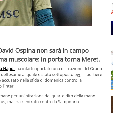
David Ospina non sarà in campo
ema muscolare: in porta torna Meret.
io Napoli
ha infatti riportato una distrazione di I Grado
to dell’esame al quale è stato sottoposto oggi il portiere
 accusato nella sfida di domenica contro la
l’Inter.
timane per un’infrazione del quarto dito della mano
tus, ma era rientrato contro la Sampdoria.