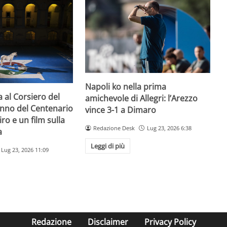
Napoli ko nella prima
a al Corsiero del
amichevole di Allegri: l’Arezzo
’anno del Centenario
vince 3-1 a Dimaro
iro e un film sulla
Redazione Desk
Lug 23, 2026 6:38
a
Leggi di più
Lug 23, 2026 11:09
Redazione
Disclaimer
Privacy Policy