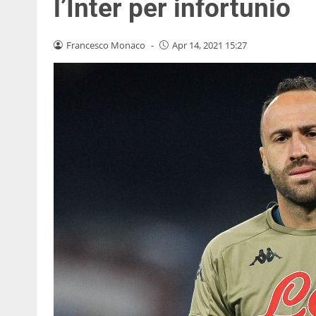
l’Inter per infortunio
Francesco Monaco
-
Apr 14, 2021 15:27