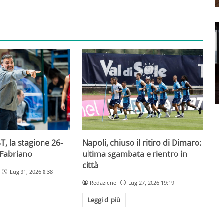
T, la stagione 26-
Napoli, chiuso il ritiro di Dimaro:
 Fabriano
ultima sgambata e rientro in
città
Lug 31, 2026 8:38
Redazione
Lug 27, 2026 19:19
Leggi di più