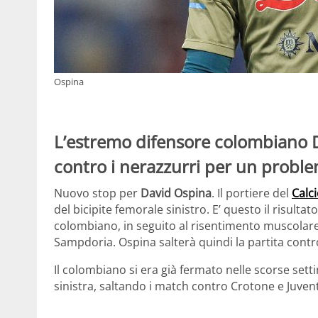
Ospina
L’estremo difensore colombiano 
contro i nerazzurri per un probl
Nuovo stop per
David Ospina
. Il portiere del
Calc
del bicipite femorale sinistro. E’ questo il risulta
colombiano, in seguito al risentimento muscolare
Sampdoria. Ospina salterà quindi la partita contro 
Il colombiano si era già fermato nelle scorse set
sinistra, saltando i match contro Crotone e Juven