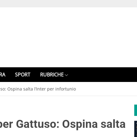
RA
SPORT
RUBRICHE
so: Ospina salta l’Inter per infortunio
 per Gattuso: Ospina salta