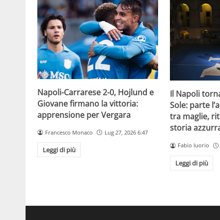
Napoli-Carrarese 2-0, Hojlund e
Il Napoli torn
Giovane firmano la vittoria:
Sole: parte l
apprensione per Vergara
tra maglie, rit
storia azzurr
Francesco Monaco
Lug 27, 2026 6:47
Fabio Iuorio
Leggi di più
Leggi di più