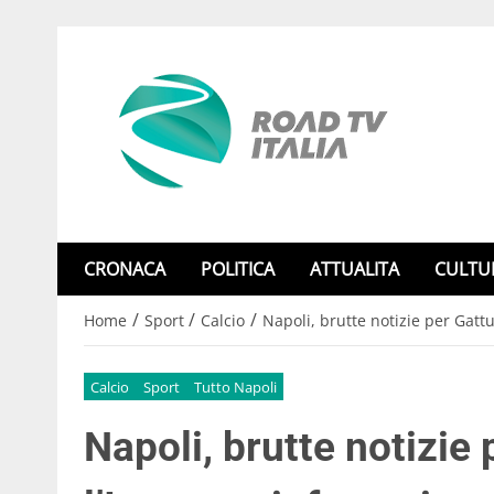
CRONACA
POLITICA
ATTUALITA
CULTU
/
/
/
Home
Sport
Calcio
Napoli, brutte notizie per Gattu
Calcio
Sport
Tutto Napoli
Napoli, brutte notizie