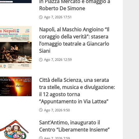
in Piazza Mercato e omaggio a
Roberto De Simone
Ago 7, 2026 17:51
Napoli, al Maschio Angioino “Il
coraggio della verità”: stasera
l’omaggio teatrale a Giancarlo
Siani
Ago 7, 2026 12:59
Città della Scienza, una serata
tra stelle, musica e divulgazione:
il 12 agosto torna
“Appuntamento in Via Lattea”
Ago 7, 2026 9:50
Sant’Antimo, inaugurato il
Centro “Liberamente Insieme”
Ago 7, 2026 7:59