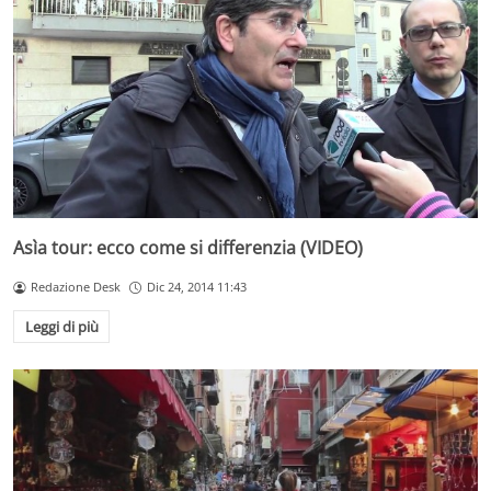
Asìa tour: ecco come si differenzia (VIDEO)
Redazione Desk
Dic 24, 2014 11:43
Leggi di più