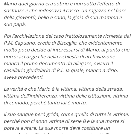
Mario quel giorno era sobrio e non sotto l’effetto di
sostanze e che indossava il casco, un ragazzo nel fiore
della gioventù, bello e sano, la gioia di sua mamma e
suo papà.
Poi l’archiviazione del caso frettolosamente richiesta dal
P.M. Capuano, erede di Bisceglie, che evidentemente
molto poco decide di interessarsi di Mario, al punto che
non si accorge che nella richiesta di archiviazione
manca il primo documento da allegare, ovvero il
casellario giudiziario di P.L. la quale, manco a dirlo,
aveva precedenti.
La verità è che Mario è la vittima, vittima della strada,
vittima dell’indifferenza, vittima delle istituzioni, vittima
di comodo, perché tanto lui è morto.
Il suo sangue però grida, come quello di tutte le vittime,
perché non ci sono vittime di serie B e la sua morte si
poteva evitare. La sua morte deve costituire un