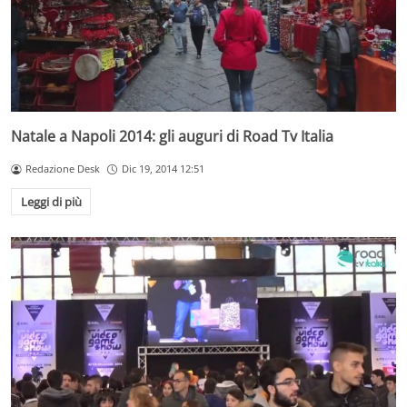
Natale a Napoli 2014: gli auguri di Road Tv Italia
Redazione Desk
Dic 19, 2014 12:51
Leggi di più