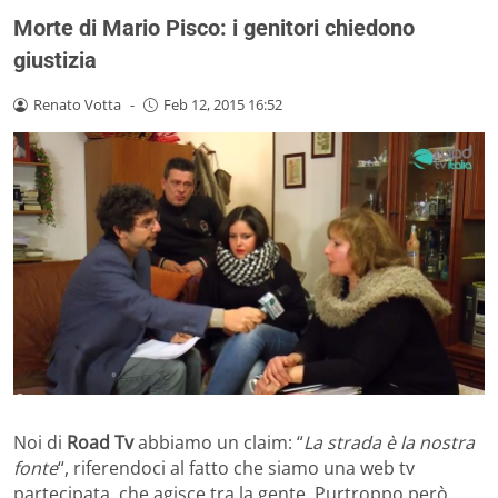
Morte di Mario Pisco: i genitori chiedono
giustizia
Renato Votta
-
Feb 12, 2015 16:52
Noi di
Road Tv
abbiamo un claim: “
La strada è la nostra
fonte
“, riferendoci al fatto che siamo una web tv
partecipata, che agisce tra la gente. Purtroppo però,