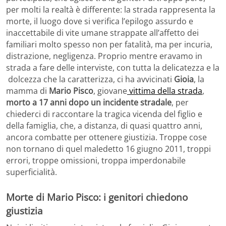
per molti la realtà è differente: la strada rappresenta la
morte, il luogo dove si verifica l’epilogo assurdo e
inaccettabile di vite umane strappate all’affetto dei
familiari molto spesso non per fatalità, ma per incuria,
distrazione, negligenza. Proprio mentre eravamo in
strada a fare delle interviste, con tutta la delicatezza e la
dolcezza che la caratterizza, ci ha avvicinati
Gioia
, la
mamma di
Mario Pisco
, giovane
vittima della strada
,
morto a 17 anni dopo un incidente stradale
, per
chiederci di raccontare la tragica vicenda del figlio e
della famiglia, che, a distanza, di quasi quattro anni,
ancora combatte per ottenere giustizia. Troppe cose
non tornano di quel maledetto 16 giugno 2011, troppi
errori, troppe omissioni, troppa imperdonabile
superficialità.
Morte di Mario Pisco: i genitori chiedono
giustizia