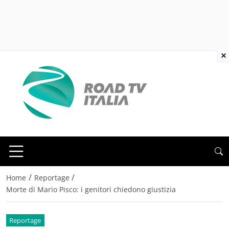
×
/
/
Home
Reportage
Morte di Mario Pisco: i genitori chiedono giustizia
Reportage