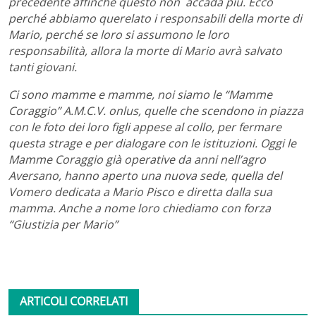
precedente affinchè questo non accada più. Ecco
perché abbiamo querelato i responsabili della morte di
Mario, perché se loro si assumono le loro
responsabilità, allora la morte di Mario avrà salvato
tanti giovani.
Ci sono mamme e mamme, noi siamo le “Mamme
Coraggio” A.M.C.V. onlus, quelle che scendono in piazza
con le foto dei loro figli appese al collo, per fermare
questa strage e per dialogare con le istituzioni. Oggi le
Mamme Coraggio già operative da anni nell’agro
Aversano, hanno aperto una nuova sede, quella del
Vomero dedicata a Mario Pisco e diretta dalla sua
mamma. Anche a nome loro chiediamo con forza
“Giustizia per Mario”
ARTICOLI CORRELATI