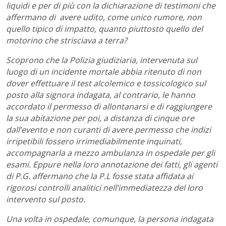
liquidi e per di più con la dichiarazione di testimoni che
affermano di avere udito, come unico rumore, non
quello tipico di impatto, quanto piuttosto quello del
motorino che strisciava a terra?
Scoprono che la Polizia giudiziaria, intervenuta sul
luogo di un incidente mortale abbia ritenuto di non
dover effettuare il test alcolemico e tossicologico sul
posto alla signora indagata, al contrario, le hanno
accordato il permesso di allontanarsi e di raggiungere
la sua abitazione per poi, a distanza di cinque ore
dall’evento e non curanti di avere permesso che indizi
irripetibili fossero irrimediabilmente inquinati,
accompagnarla a mezzo ambulanza in ospedale per gli
esami. Eppure nella loro annotazione dei fatti, gli agenti
di P.G. affermano che la P.L fosse stata affidata ai
rigorosi controlli analitici nell’immediatezza del loro
intervento sul posto.
Una volta in ospedale, comunque, la persona indagata