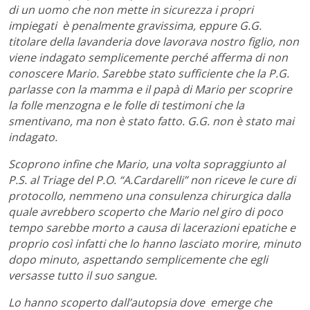
di un uomo che non mette in sicurezza i propri
impiegati è penalmente gravissima, eppure G.G.
titolare della lavanderia dove lavorava nostro figlio, non
viene indagato semplicemente perché afferma di non
conoscere Mario. Sarebbe stato sufficiente che la P.G.
parlasse con la mamma e il papà di Mario per scoprire
la folle menzogna e le folle di testimoni che la
smentivano, ma non è stato fatto. G.G. non è stato mai
indagato.
Scoprono infine che Mario, una volta sopraggiunto al
P.S. al Triage del P.O. “A.Cardarelli” non riceve le cure di
protocollo, nemmeno una consulenza chirurgica dalla
quale avrebbero scoperto che Mario nel giro di poco
tempo sarebbe morto a causa di lacerazioni epatiche e
proprio così infatti che lo hanno lasciato morire, minuto
dopo minuto, aspettando semplicemente che egli
versasse tutto il suo sangue.
Lo hanno scoperto dall’autopsia dove emerge che