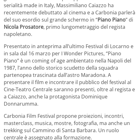
serialità made in Italy, Massimiliano Caiazzo ha
recentemente debuttato al cinema e a Carbonia parlerà
del suo esordio sul grande schermo in “
Piano Piano
” di
Nicola Prosatore
, primo lungometraggio del regista
napoletano.
Presentato in anteprima all’ultimo Festival di Locarno e
in sala dal 16 marzo per I Wonder Pictures, “Piano
Piano” è un coming of age ambientato nella Napoli del
1987, l’anno dello storico scudetto della squadra
partenopea trascinata dall’astro Maradona. A
presentare il film e incontrare il pubblico del festival al
Cine-Teatro Centrale saranno presenti, oltre al regista e
a Caiazzo, anche la protagonista Dominique
Donnarumma.
Carbonia Film Festival propone proiezioni, incontri,
masterclass, musica, mostre, fotografia, ma anche un
trekking sul Cammino di Santa Barbara. Un ruolo
centrale è assegnato alla formazione.