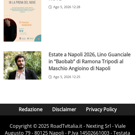
Ago 5, 2026 12:28
Estate a Napoli 2026, Lino Guanciale
in “Baobab” di Ramona Tripodi al
Maschio Angioino di Napoli
Ago 5, 2026 12:25
Redazione
Disclaimer
Privacy Policy
Copyright ©️ 2025 RoadTvItalia.it - Nexting Srl - Viale
Augusto 79 - 80125 Napoli - P.Iva 14502661003 - Testata