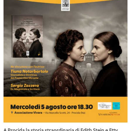
A Procida la storia straordinaria di Edith Stein e Etty