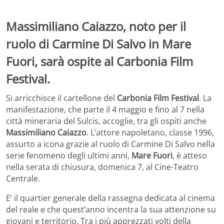
Massimiliano Caiazzo, noto per il
ruolo di Carmine Di Salvo in Mare
Fuori, sarà ospite al Carbonia Film
Festival.
Si arricchisce il cartellone del
Carbonia Film Festival
. La
manifestazione, che parte il 4 maggio e fino al 7 nella
città mineraria del Sulcis, accoglie, tra gli ospiti anche
Massimiliano Caiazzo
. L’attore napoletano, classe 1996,
assurto a icona grazie al ruolo di Carmine Di Salvo nella
serie fenomeno degli ultimi anni,
Mare Fuori
, è atteso
nella serata di chiusura, domenica 7, al Cine-Teatro
Centrale.
E’ il quartier generale della rassegna dedicata al cinema
del reale e che quest’anno incentra la sua attenzione su
giovani e territorio. Tra i più apprezzati volti della