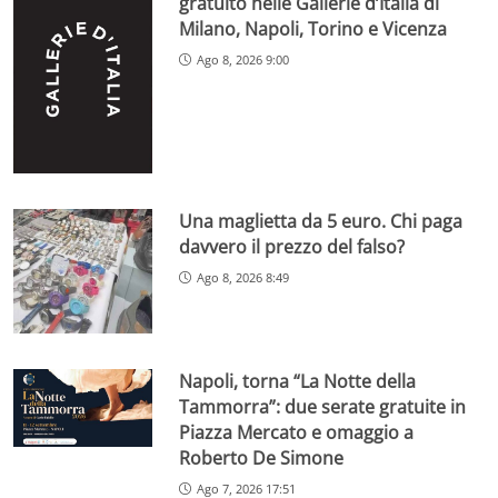
gratuito nelle Gallerie d’Italia di
Milano, Napoli, Torino e Vicenza
Ago 8, 2026 9:00
Una maglietta da 5 euro. Chi paga
davvero il prezzo del falso?
Ago 8, 2026 8:49
Napoli, torna “La Notte della
Tammorra”: due serate gratuite in
Piazza Mercato e omaggio a
Roberto De Simone
Ago 7, 2026 17:51