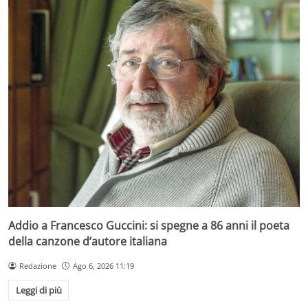
Addio a Francesco Guccini: si spegne a 86 anni il poeta
della canzone d’autore italiana
Redazione
Ago 6, 2026 11:19
Leggi di più