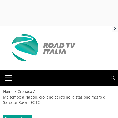
×
/
/
Home
Cronaca
Maltempo a Napoli, crollano pareti nella stazione metro di
Salvator Rosa – FOTO