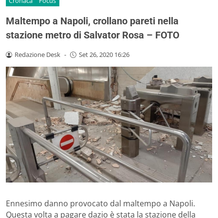
Cronaca
Focus
Maltempo a Napoli, crollano pareti nella
stazione metro di Salvator Rosa – FOTO
Redazione Desk
-
Set 26, 2020 16:26
Ennesimo danno provocato dal maltempo a Napoli.
Questa volta a pagare dazio è stata la stazione della