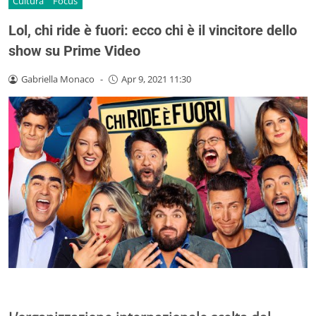
Cultura
Focus
Lol, chi ride è fuori: ecco chi è il vincitore dello
show su Prime Video
Gabriella Monaco
-
Apr 9, 2021 11:30