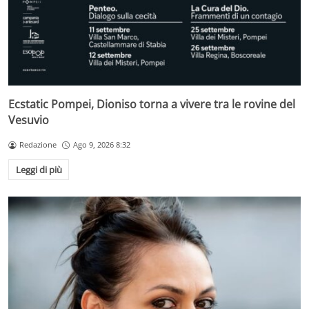
Ecstatic Pompei, Dioniso torna a vivere tra le rovine del
Vesuvio
Redazione
Ago 9, 2026 8:32
Leggi di più