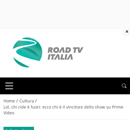
×
/
/
Home
Cultura
Lol, chi ride è fuori: ecco chi è il vincitore dello show su Prime
Video