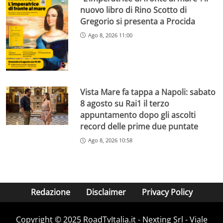
nuovo libro di Rino Scotto di
Gregorio si presenta a Procida
Ago 8, 2026 11:00
Vista Mare fa tappa a Napoli: sabato
8 agosto su Rai1 il terzo
appuntamento dopo gli ascolti
record delle prime due puntate
Ago 8, 2026 10:58
Redazione
Disclaimer
Privacy Policy
Copyright ©️ 2025 RoadTvItalia.it - Nexting Srl - Viale