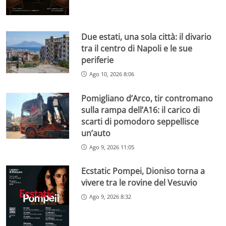
Due estati, una sola città: il divario
tra il centro di Napoli e le sue
periferie
Ago 10, 2026 8:06
Pomigliano d’Arco, tir contromano
sulla rampa dell’A16: il carico di
scarti di pomodoro seppellisce
un’auto
Ago 9, 2026 11:05
Ecstatic Pompei, Dioniso torna a
vivere tra le rovine del Vesuvio
Ago 9, 2026 8:32