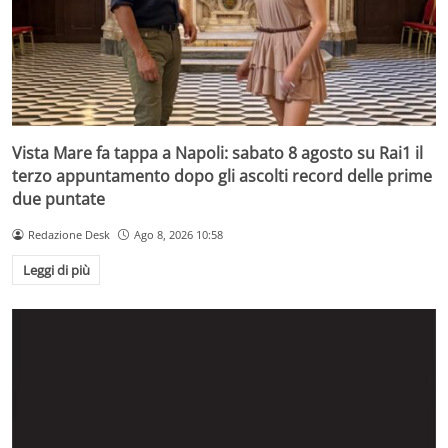
Vista Mare fa tappa a Napoli: sabato 8 agosto su Rai1 il
terzo appuntamento dopo gli ascolti record delle prime
due puntate
Redazione Desk
Ago 8, 2026 10:58
Leggi di più