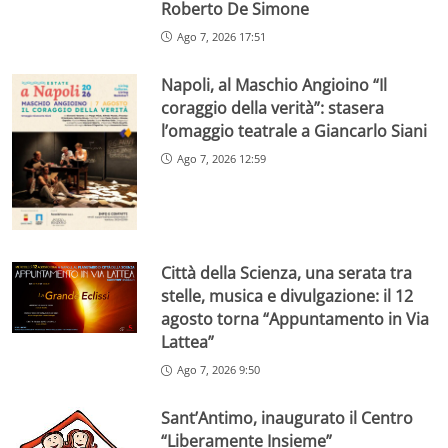
Roberto De Simone
Ago 7, 2026 17:51
Napoli, al Maschio Angioino “Il
coraggio della verità”: stasera
l’omaggio teatrale a Giancarlo Siani
Ago 7, 2026 12:59
Città della Scienza, una serata tra
stelle, musica e divulgazione: il 12
agosto torna “Appuntamento in Via
Lattea”
Ago 7, 2026 9:50
Sant’Antimo, inaugurato il Centro
“Liberamente Insieme”