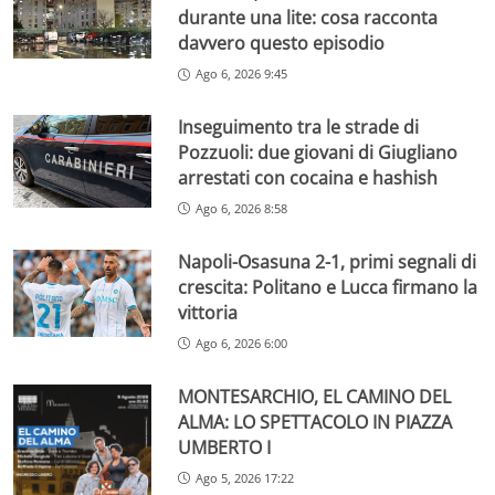
durante una lite: cosa racconta
davvero questo episodio
Ago 6, 2026 9:45
Inseguimento tra le strade di
Pozzuoli: due giovani di Giugliano
arrestati con cocaina e hashish
Ago 6, 2026 8:58
Napoli-Osasuna 2-1, primi segnali di
crescita: Politano e Lucca firmano la
vittoria
Ago 6, 2026 6:00
MONTESARCHIO, EL CAMINO DEL
ALMA: LO SPETTACOLO IN PIAZZA
UMBERTO I
Ago 5, 2026 17:22