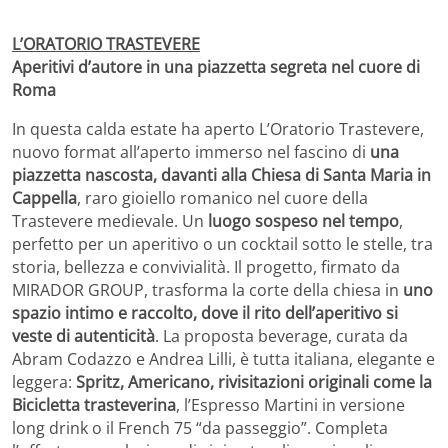
L’ORATORIO TRASTEVERE
Aperitivi d’autore in una piazzetta segreta nel cuore di
Roma
In questa calda estate ha aperto L’Oratorio Trastevere,
nuovo format all’aperto immerso nel fascino di
una
piazzetta nascosta, davanti alla Chiesa di Santa Maria in
Cappella
, raro gioiello romanico nel cuore della
Trastevere medievale. Un
luogo sospeso nel tempo
,
perfetto per un aperitivo o un cocktail sotto le stelle, tra
storia, bellezza e convivialità. Il progetto, firmato da
MIRADOR GROUP, trasforma la corte della chiesa in
uno
spazio intimo e raccolto, dove il rito dell’aperitivo si
veste di autenticità
. La proposta beverage, curata da
Abram Codazzo e Andrea Lilli, è tutta italiana, elegante e
leggera:
Spritz, Americano, rivisitazioni originali come la
Bicicletta trasteverina
, l’Espresso Martini in versione
long drink o il French 75 “da passeggio”. Completa