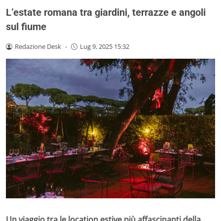
L’estate romana tra giardini, terrazze e angoli
sul fiume
Redazione Desk
-
Lug 9, 2025 15:32
Un viaggio tra le location estive più affascinanti della