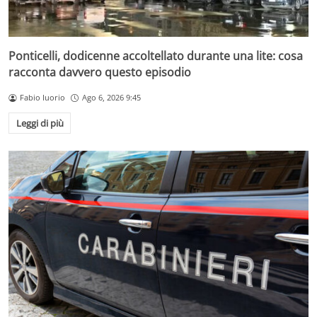
Ponticelli, dodicenne accoltellato durante una lite: cosa
racconta davvero questo episodio
Fabio Iuorio
Ago 6, 2026 9:45
Leggi di più