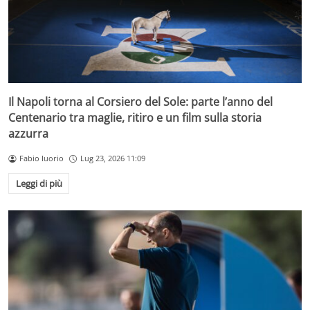
Il Napoli torna al Corsiero del Sole: parte l’anno del
Centenario tra maglie, ritiro e un film sulla storia
azzurra
Fabio Iuorio
Lug 23, 2026 11:09
Leggi di più