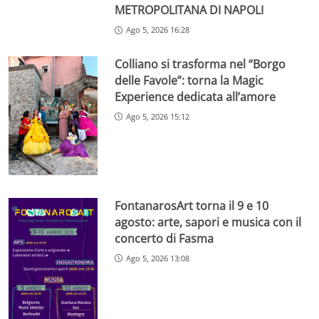
METROPOLITANA DI NAPOLI
Ago 5, 2026 16:28
Colliano si trasforma nel “Borgo
delle Favole”: torna la Magic
Experience dedicata all’amore
Ago 5, 2026 15:12
FontanarosArt torna il 9 e 10
agosto: arte, sapori e musica con il
concerto di Fasma
Ago 5, 2026 13:08