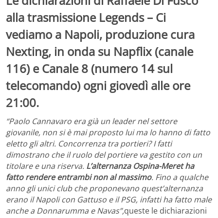
Le dichiarazioni di Raffaele Di Fusco
alla trasmissione Legends – Ci
vediamo a Napoli, produzione cura
Nexting, in onda su Napflix (canale
116) e Canale 8 (numero 14 sul
telecomando) ogni giovedì alle ore
21:00.
“Paolo Cannavaro era già un leader nel settore
giovanile, non si è mai proposto lui ma lo hanno di fatto
eletto gli altri. Concorrenza tra portieri? I fatti
dimostrano che il ruolo del portiere va gestito con un
titolare e una riserva.
L’alternanza Ospina-Meret ha
fatto rendere entrambi non al massimo
. Fino a qualche
anno gli unici club che proponevano quest’alternanza
erano il Napoli con Gattuso e il PSG, infatti ha fatto male
anche a Donnarumma e Navas”,
queste le dichiarazioni