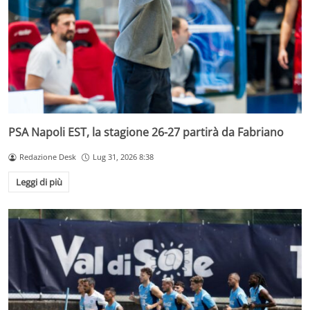
PSA Napoli EST, la stagione 26-27 partirà da Fabriano
Redazione Desk
Lug 31, 2026 8:38
Leggi di più