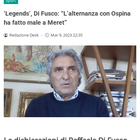
Sport
‘Legends’, Di Fusco: “L’alternanza con Ospina
ha fatto male a Meret”
Redazione Desk
-
Mar 9, 2023 22:35