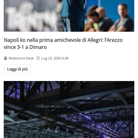
Napoli ko nella prima amichevole di Allegri: l’Arezzo
vince 3-1 a Dimaro
Redazione Desk
Lug 23, 2026 6:38
Leggi di più