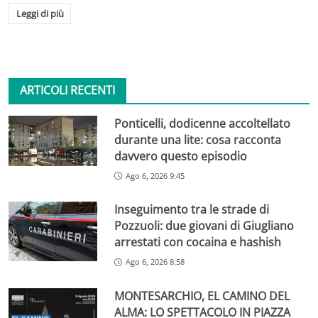
Leggi di più
ARTICOLI RECENTI
Ponticelli, dodicenne accoltellato
durante una lite: cosa racconta
davvero questo episodio
Ago 6, 2026 9:45
Inseguimento tra le strade di
Pozzuoli: due giovani di Giugliano
arrestati con cocaina e hashish
Ago 6, 2026 8:58
MONTESARCHIO, EL CAMINO DEL
ALMA: LO SPETTACOLO IN PIAZZA