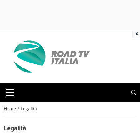
×
/
Home
Legalità
Legalità