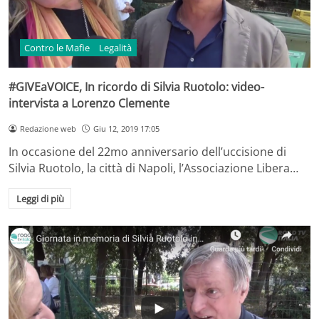
Contro le Mafie
Legalità
#GIVEaVOICE, In ricordo di Silvia Ruotolo: video-
intervista a Lorenzo Clemente
Redazione web
Giu 12, 2019 17:05
In occasione del 22mo anniversario dell’uccisione di
Silvia Ruotolo, la città di Napoli, l’Associazione Libera…
Leggi di più