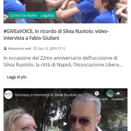
Contro le Mafie
Legalità
#GIVEaVOICE, In ricordo di Silvia Ruotolo: video-
intervista a Fabio Giuliani
Redazione web
Giu 12, 2019 17:11
In occasione del 22mo anniversario dell’uccisione di
Silvia Ruotolo, la città di Napoli, l’Associazione Libera…
Leggi di più