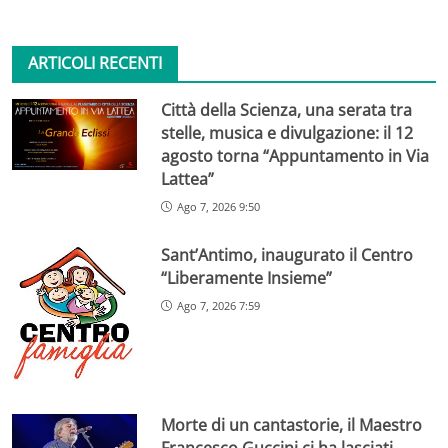
ARTICOLI RECENTI
Città della Scienza, una serata tra
stelle, musica e divulgazione: il 12
agosto torna “Appuntamento in Via
Lattea”
Ago 7, 2026 9:50
Sant’Antimo, inaugurato il Centro
“Liberamente Insieme”
Ago 7, 2026 7:59
Morte di un cantastorie, il Maestro