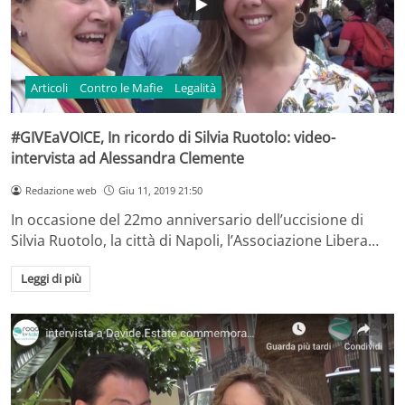
Articoli
Contro le Mafie
Legalità
#GIVEaVOICE, In ricordo di Silvia Ruotolo: video-
intervista ad Alessandra Clemente
Redazione web
Giu 11, 2019 21:50
In occasione del 22mo anniversario dell’uccisione di
Silvia Ruotolo, la città di Napoli, l’Associazione Libera…
Leggi di più