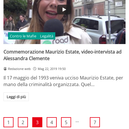
Contro le Mafie
Legalità
Commemorazione Maurizio Estate, video-intervista ad
Alessandra Clemente
Redazione web
Mag 22, 2019 19:50
Il 17 maggio del 1993 veniva ucciso Maurizio Estate, per
mano della criminalità organizzata. Quel…
Leggi di più
...
1
2
3
4
5
7