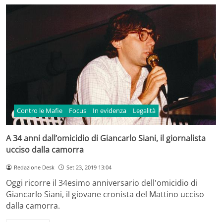
Contro le Mafie
Focus
In evidenza
Legalità
A 34 anni dall’omicidio di Giancarlo Siani, il giornalista
ucciso dalla camorra
Redazione Desk
Set 23, 2019 13:04
Oggi ricorre il 34esimo anniversario dell'omicidio di
Giancarlo Siani, il giovane cronista del Mattino ucciso
dalla camorra.