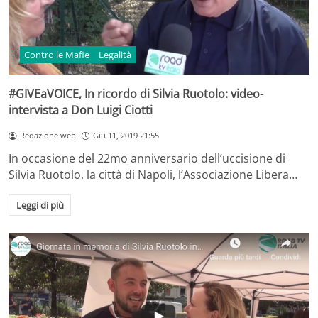
Contro le Mafie
Legalità
#GIVEaVOICE, In ricordo di Silvia Ruotolo: video-
intervista a Don Luigi Ciotti
Redazione web
Giu 11, 2019 21:55
In occasione del 22mo anniversario dell’uccisione di
Silvia Ruotolo, la città di Napoli, l’Associazione Libera…
Leggi di più