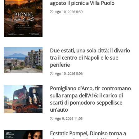
agosto il picnic a Villa Puolo
Ago 10, 2026 8:30
Due estati, una sola città: il divario
tra il centro di Napoli e le sue
periferie
Ago 10, 2026 8:06
Pomigliano d’Arco, tir contromano
sulla rampa dell’A16: il carico di
scarti di pomodoro seppellisce
un’auto
Ago 9, 2026 11:05
Ecstatic Pompei, Dioniso torna a