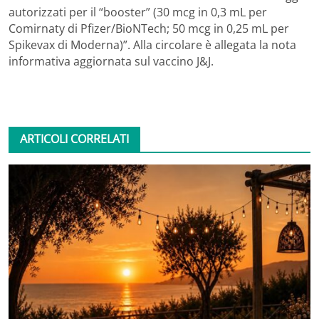
autorizzati per il “booster” (30 mcg in 0,3 mL per
Comirnaty di Pfizer/BioNTech; 50 mcg in 0,25 mL per
Spikevax di Moderna)”. Alla circolare è allegata la nota
informativa aggiornata sul vaccino J&J.
ARTICOLI CORRELATI