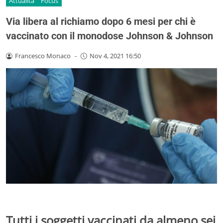
Attualità
Focus
Via libera al richiamo dopo 6 mesi per chi è
vaccinato con il monodose Johnson & Johnson
Francesco Monaco
-
Nov 4, 2021 16:50
Tutti i soggetti vaccinati da almeno sei