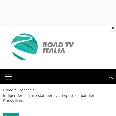
×
/
/
Home
Cronaca
Indipendentisti arrestati per aver esposto la bandiera
Duosiciliana