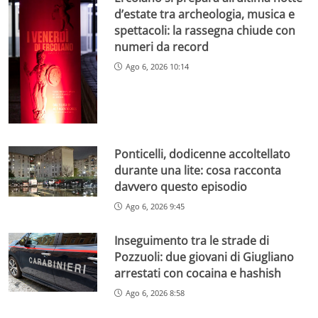
d’estate tra archeologia, musica e
spettacoli: la rassegna chiude con
numeri da record
Ago 6, 2026 10:14
Ponticelli, dodicenne accoltellato
durante una lite: cosa racconta
davvero questo episodio
Ago 6, 2026 9:45
Inseguimento tra le strade di
Pozzuoli: due giovani di Giugliano
arrestati con cocaina e hashish
Ago 6, 2026 8:58