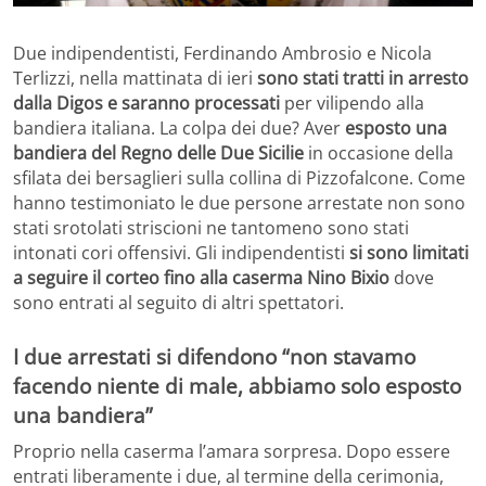
Due indipendentisti, Ferdinando Ambrosio e Nicola
Terlizzi, nella mattinata di ieri
sono stati tratti in arresto
dalla Digos e saranno processati
per vilipendo alla
bandiera italiana. La colpa dei due? Aver
esposto una
bandiera del Regno delle Due Sicilie
in occasione della
sfilata dei bersaglieri sulla collina di Pizzofalcone. Come
hanno testimoniato le due persone arrestate non sono
stati srotolati striscioni ne tantomeno sono stati
intonati cori offensivi. Gli indipendentisti
si sono limitati
a seguire il corteo fino alla caserma Nino Bixio
dove
sono entrati al seguito di altri spettatori.
I due arrestati si difendono “non stavamo
facendo niente di male, abbiamo solo esposto
una bandiera”
Proprio nella caserma l’amara sorpresa. Dopo essere
entrati liberamente i due, al termine della cerimonia,