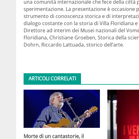
una comunità internazionale che fece della città 
sperimentazione. La presentazione è occasione pe
strumento di conoscenza storica e di interpreta
dialogo costante con la storia di Villa Floridiana e 
Direttore ad interim dei Musei nazionali del Vomero
Floridiana, Christiane Groeben, Storica della scie
Dohrn, Riccardo Lattuada, storico dell’arte.
ARTICOLI CORRELATI
Morte di un cantastorie, il