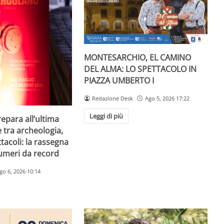
MONTESARCHIO, EL CAMINO
DEL ALMA: LO SPETTACOLO IN
PIAZZA UMBERTO I
Redazione Desk
Ago 5, 2026 17:22
Leggi di più
repara all’ultima
e tra archeologia,
tacoli: la rassegna
umeri da record
go 6, 2026 10:14