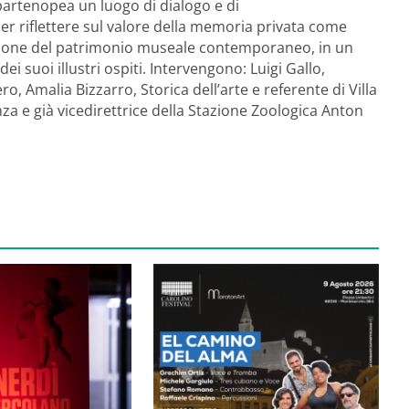
partenopea un luogo di dialogo e di
r riflettere sul valore della memoria privata come
zione del patrimonio museale contemporaneo, in un
dei suoi illustri ospiti. Intervengono: Luigi Gallo,
, Amalia Bizzarro, Storica dell’arte e referente di Villa
nza e già vicedirettrice della Stazione Zoologica Anton