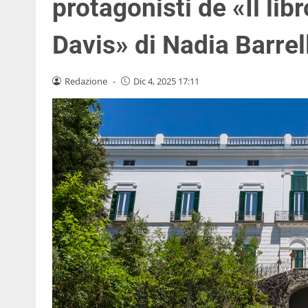
protagonisti de «Il lib
Davis» di Nadia Barrel
Redazione
-
Dic 4, 2025 17:11