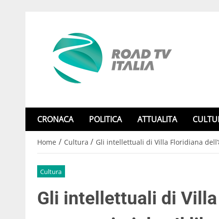
CRONACA
POLITICA
ATTUALITA
CULTU
/
/
Home
Cultura
Gli intellettuali di Villa Floridiana de
Cultura
Gli intellettuali di Vill