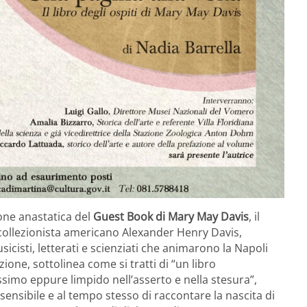
one anastatica del
Guest Book
di Mary May Davis
, il
el collezionista americano Alexander Henry Davis,
sicisti, letterati e scienziati che animarono la Napoli
ione, sottolinea come si tratti di “un libro
imo eppure limpido nell’asserto e nella stesura”,
 sensibile e al tempo stesso di raccontare la nascita di