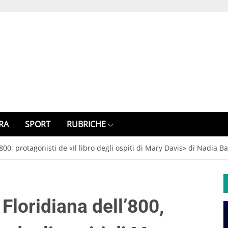
RA
SPORT
RUBRICHE
ll’800, protagonisti de «Il libro degli ospiti di Mary Davis» di Nadia Ba
a Floridiana dell’800,