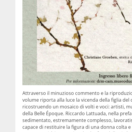
Attraverso il minuzioso commento e la riproduzi
volume riporta alla luce la vicenda della figlia d
ricostruendo un mosaico di volti e voci: artisti, mu
della Belle Époque. Riccardo Lattuada, nella prefaz
sedimentato, estremamente complesso, lavoratiss
capace di restituire la figura di una donna colta e