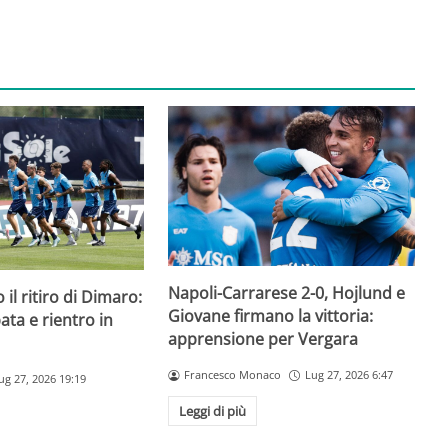
Napoli-Carrarese 2-0, Hojlund e
 il ritiro di Dimaro:
Giovane firmano la vittoria:
ta e rientro in
apprensione per Vergara
Francesco Monaco
Lug 27, 2026 6:47
ug 27, 2026 19:19
Leggi di più