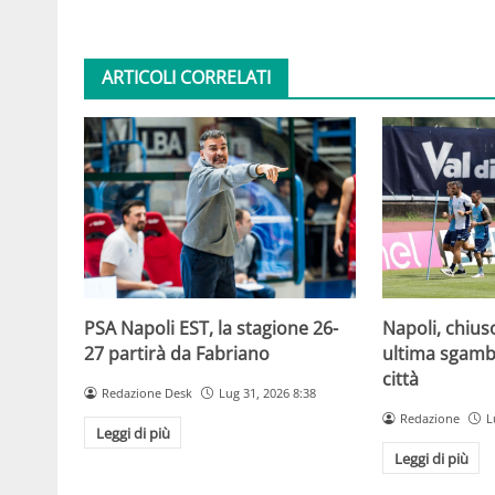
ARTICOLI CORRELATI
PSA Napoli EST, la stagione 26-
Napoli, chiuso
27 partirà da Fabriano
ultima sgamba
città
Redazione Desk
Lug 31, 2026 8:38
Redazione
L
Leggi di più
Leggi di più