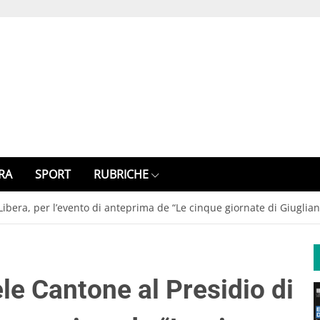
RA
SPORT
RUBRICHE
 Libera, per l’evento di anteprima de “Le cinque giornate di Giuglia
ele Cantone al Presidio di