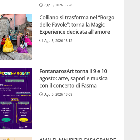
Ago 5, 2026 16:28
Colliano si trasforma nel “Borgo
delle Favole”: torna la Magic
Experience dedicata all’amore
Ago 5, 2026 15:12
FontanarosArt torna il 9 e 10
agosto: arte, sapori e musica
con il concerto di Fasma
Ago 5, 2026 13:08