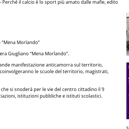
– Perché il calcio è lo sport più amato dalle mafie, edito
no “Mena Morlando”
bera Giugliano “Mena Morlando”.
rande manifestazione anticamorra sul territorio,
coinvolgeranno le scuole del territorio, magistrati,
e si snoderà per le vie del centro cittadino il 9
zioni, istituzioni pubbliche e istituti scolastici.