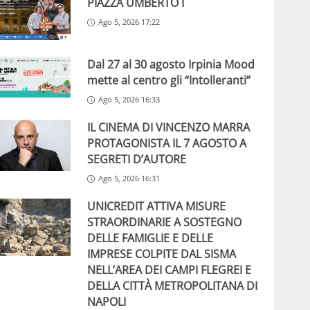
PIAZZA UMBERTO I
Ago 5, 2026 17:22
Dal 27 al 30 agosto Irpinia Mood
mette al centro gli “Intolleranti”
Ago 5, 2026 16:33
IL CINEMA DI VINCENZO MARRA
PROTAGONISTA IL 7 AGOSTO A
SEGRETI D’AUTORE
Ago 5, 2026 16:31
UNICREDIT ATTIVA MISURE
STRAORDINARIE A SOSTEGNO
DELLE FAMIGLIE E DELLE
IMPRESE COLPITE DAL SISMA
NELL’AREA DEI CAMPI FLEGREI E
DELLA CITTÀ METROPOLITANA DI
NAPOLI