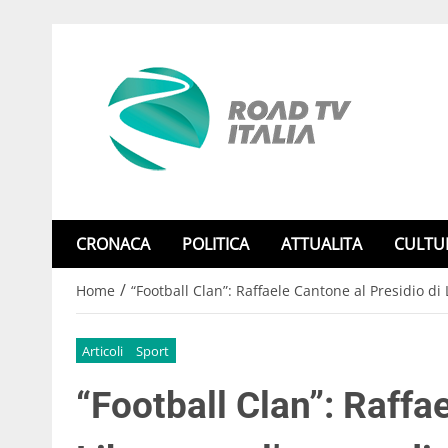
CRONACA
POLITICA
ATTUALITA
CULTU
/
Home
“Football Clan”: Raffaele Cantone al Presidio di
Articoli
Sport
“Football Clan”: Raffa