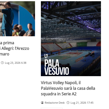
la prima
Allegri: l’Arezzo
imaro
Lug 23, 2026 6:38
Virtus Volley Napoli, il
PalaVesuvio sarà la casa della
squadra in Serie A2
Redazione Desk
Lug 21, 2026 17:45