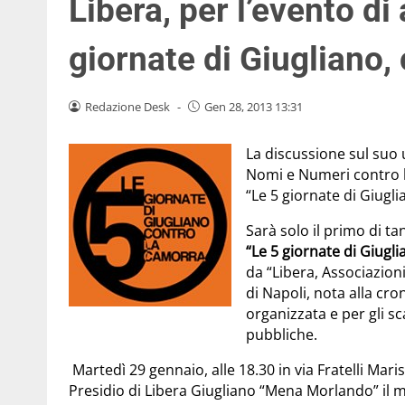
Libera, per l’evento d
giornate di Giugliano,
Redazione Desk
-
Gen 28, 2013 13:31
La discussione sul suo u
Nomi e Numeri contro le
“Le 5 giornate di Giugl
Sarà solo il primo di ta
“Le 5 giornate di Giugl
da “Libera, Associazion
di Napoli, nota alla cro
organizzata e per gli sc
pubbliche.
Martedì 29 gennaio, alle 18.30 in via Fratelli Marist
Presidio di Libera Giugliano “Mena Morlando” il m