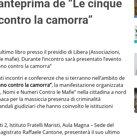
i anteprima de “Le cinque
 contro la camorra”
ltimo libro presso il presidio di Libera (Associazioni,
 mafie). Durante l’incontro sarà presentato l’evento
iano contro la camorra”
nti incontri e conferenze che si terranno nell’ambito de
iano contro la camorra”
, la manifestazione organizzata
i, Nomi e Numeri Contro le Mafie” nella cittadina a nord
naca per la massiccia presenza di criminalità
andali giudiziari che hanno coinvolto le istituzioni
i 2, Istituto Fratelli Maristi, Aula Magna – Sede del
agistrato Raffaele Cantone, presenterà il suo ultimo