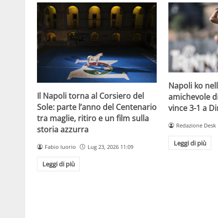
Napoli ko nel
Il Napoli torna al Corsiero del
amichevole di 
Sole: parte l’anno del Centenario
vince 3-1 a D
tra maglie, ritiro e un film sulla
Redazione Desk
storia azzurra
Leggi di più
Fabio Iuorio
Lug 23, 2026 11:09
Leggi di più