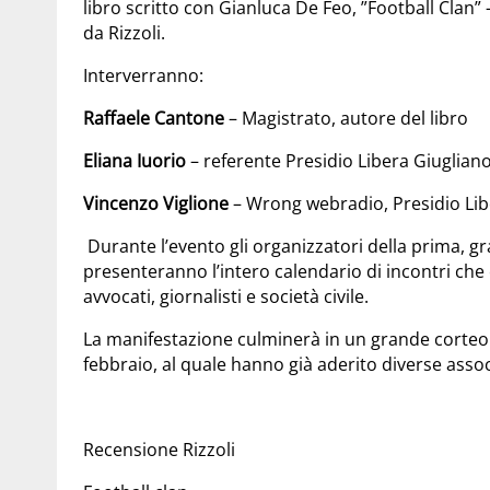
libro scritto con Gianluca De Feo, ”Football Clan” 
da Rizzoli.
Interverranno:
Raffaele Cantone
– Magistrato, autore del libro
Eliana Iuorio
– referente Presidio Libera Giuglia
Vincenzo Viglione
– Wrong webradio, Presidio Li
Durante l’evento gli organizzatori della prima, g
presenteranno l’intero calendario di incontri che 
avvocati, giornalisti e società civile.
La manifestazione culminerà in un grande corteo ch
febbraio, al quale hanno già aderito diverse associa
Recensione Rizzoli