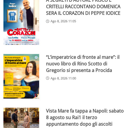
A SEGRETI D’AUTORE PRISCO E
CRITELLI RACCONTANO DOMENICA
SERA IL CORAZON DI PEPPE IODICE
Ago 8, 2026 11:05
“L’imperatrice di fronte al mare”: il
nuovo libro di Rino Scotto di
Gregorio si presenta a Procida
Ago 8, 2026 11:00
Vista Mare fa tappa a Napoli: sabato
8 agosto su Rai1 il terzo
appuntamento dopo gli ascolti