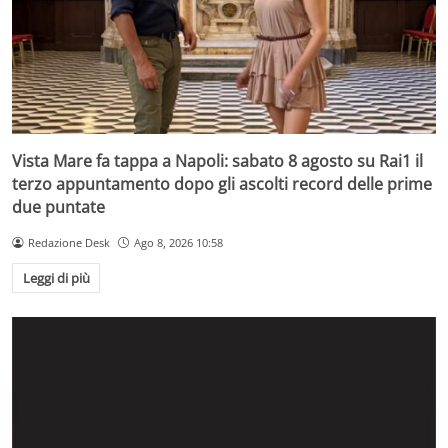
Vista Mare fa tappa a Napoli: sabato 8 agosto su Rai1 il
terzo appuntamento dopo gli ascolti record delle prime
due puntate
Redazione Desk
Ago 8, 2026 10:58
Leggi di più