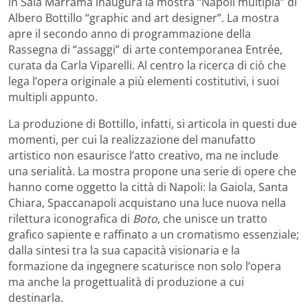
in Sala Marrama inaugura la mostra “Napoli multipla” di
Albero Bottillo “graphic and art designer”. La mostra
apre il secondo anno di programmazione della
Rassegna di “assaggi” di arte contemporanea Entrée,
curata da Carla Viparelli. Al centro la ricerca di ciò che
lega l’opera originale a più elementi costitutivi, i suoi
multipli appunto.
La produzione di Bottillo, infatti, si articola in questi due
momenti, per cui la realizzazione del manufatto
artistico non esaurisce l’atto creativo, ma ne include
una serialità. La mostra propone una serie di opere che
hanno come oggetto la città di Napoli: la Gaiola, Santa
Chiara, Spaccanapoli acquistano una luce nuova nella
rilettura iconografica di
Boto
, che unisce un tratto
grafico sapiente e raffinato a un cromatismo essenziale;
dalla sintesi tra la sua capacità visionaria e la
formazione da ingegnere scaturisce non solo l’opera
ma anche la progettualità di produzione a cui
destinarla.