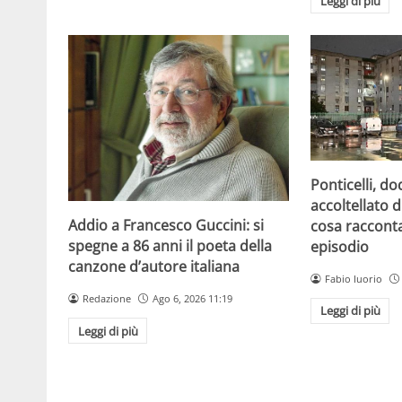
Leggi di più
Ponticelli, d
accoltellato d
Addio a Francesco Guccini: si
cosa raccont
spegne a 86 anni il poeta della
episodio
canzone d’autore italiana
Fabio Iuorio
Redazione
Ago 6, 2026 11:19
Leggi di più
Leggi di più