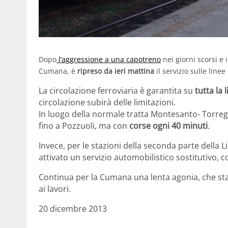
Dopo
l’aggressione a una capotreno
nei giorni scorsi e i
Cumana, è
ripreso da ieri mattina
il servizio sulle linee
La circolazione ferroviaria è garantita su
tutta la 
circolazione subirà delle limitazioni.
In luogo della normale tratta Montesanto- Torreg
fino a Pozzuoli, ma con
corse ogni 40 minuti
.
Invece, per le stazioni della seconda parte della
attivato un servizio automobilistico sostitutivo, c
Continua per la Cumana una lenta agonia, che sta 
ai lavori.
20 dicembre 2013