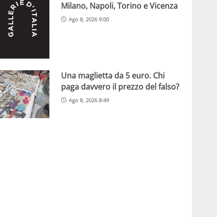
Milano, Napoli, Torino e Vicenza
Ago 8, 2026 9:00
Una maglietta da 5 euro. Chi
paga davvero il prezzo del falso?
Ago 8, 2026 8:49