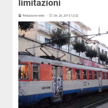
limitazioni
Redazione web
-
Dic 20, 2013 12:32