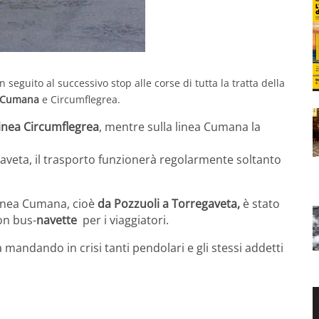
n seguito al successivo stop alle corse di tutta la tratta della
Cumana
e Circumflegrea.
linea Circumflegrea
, mentre sulla linea Cumana la
aveta, il trasporto funzionerà regolarmente soltanto
 Linea Cumana, cioè
da Pozzuoli a Torregaveta,
è stato
on bus-
navette
per i viaggiatori.
mandando in crisi tanti pendolari e gli stessi addetti