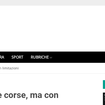
RA
SPORT
RUBRICHE
 limitazioni
e corse, ma con