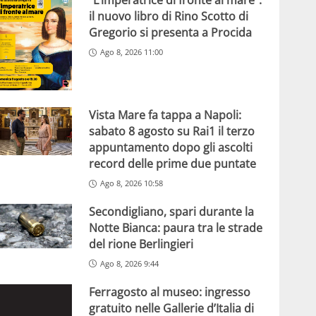
“L’imperatrice di fronte al mare”:
il nuovo libro di Rino Scotto di
Gregorio si presenta a Procida
Ago 8, 2026 11:00
Vista Mare fa tappa a Napoli:
sabato 8 agosto su Rai1 il terzo
appuntamento dopo gli ascolti
record delle prime due puntate
Ago 8, 2026 10:58
Secondigliano, spari durante la
Notte Bianca: paura tra le strade
del rione Berlingieri
Ago 8, 2026 9:44
Ferragosto al museo: ingresso
gratuito nelle Gallerie d’Italia di