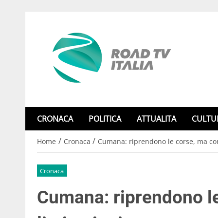
CRONACA
POLITICA
ATTUALITA
CULTU
/
/
Home
Cronaca
Cumana: riprendono le corse, ma con
Cronaca
Cumana: riprendono l