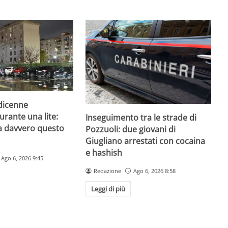
odicenne
urante una lite:
Inseguimento tra le strade di
a davvero questo
Pozzuoli: due giovani di
Giugliano arrestati con cocaina
e hashish
Ago 6, 2026 9:45
Redazione
Ago 6, 2026 8:58
Leggi di più