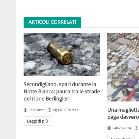
ARTICOLI CORRELATI
Secondigliano, spari durante la
Notte Bianca: paura tra le strade
del rione Berlingieri
Una maglietta
Redazione
Ago 8, 2026 9:44
paga davvero 
Leggi di più
Fabio Iuorio