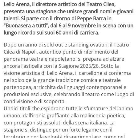
Lello Arena, il direttore artistico del Teatro Cilea,
presenta una stagione che unisce grandi nomi e giovani
talenti. Si parte con il ritorno di Peppe Barra in
“Buonasera a tutti”, dal 6 al 9 novembre in scena con un
lungo ricordo sui suoi 60 anni di carriera.
Dopo un anno di sold out e standing ovation, il Teatro
Cilea di Napoli, autentico punto di riferimento del
panorama teatrale napoletano, si prepara ad alzare
ancora l’asticella con la Stagione 2025/26. Sotto la
visione artistica di Lello Arena, il cartellone si conferma
nel solco della grande tradizione comica e teatrale
partenopea, arricchita da linguaggi contemporanei e
produzioni esclusive, celebrando il teatro come luogo di
condivisione e di scoperta.
Undici titoli che esplorano tutte le sfumature dell’animo
umano, dall’ironia graffiante alla malinconia poetica,
con protagonisti assoluti della scena italiana. La
stagione si distingue per un forte legame con il
territorio e per la volontà di sperimentare, come nel