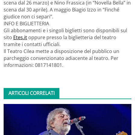
scena dal 26 marzo) e Nino Frassica (in “Novella Bella” in
scena dal 30 aprile). A maggio Biagio Izzo in “Finché
giudice non ci separi”.
INFO E BIGLIETTERIA
Gli abbonamenti e i singoli biglietti sono disponibili sul
sito
Etes.it
oppure presso la biglietteria del teatro
tramite i contatti ufficiali.
Il Teatro Cilea mette a disposizione del pubblico un
parcheggio convenzionato adiacente al teatro. Per
informazioni: 0817141801.
ARTICOLI CORRELATI