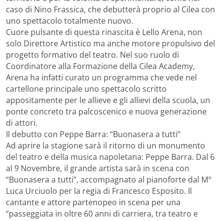
caso di Nino Frassica, che debutterà proprio al Cilea con
uno spettacolo totalmente nuovo.
Cuore pulsante di questa rinascita è Lello Arena, non
solo Direttore Artistico ma anche motore propulsivo del
progetto formativo del teatro. Nel suo ruolo di
Coordinatore alla Formazione della Cilea Academy,
Arena ha infatti curato un programma che vede nel
cartellone principale uno spettacolo scritto
appositamente per le allieve e gli allievi della scuola, un
ponte concreto tra palcoscenico e nuova generazione
di attori.
Il debutto con Peppe Barra: “Buonasera a tutti”
Ad aprire la stagione sarà il ritorno di un monumento
del teatro e della musica napoletana: Peppe Barra. Dal 6
al 9 Novembre, il grande artista sarà in scena con
“Buonasera a tutti”, accompagnato al pianoforte dal M°
Luca Urciuolo per la regia di Francesco Esposito. Il
cantante e attore partenopeo in scena per una
“passeggiata in oltre 60 anni di carriera, tra teatro e