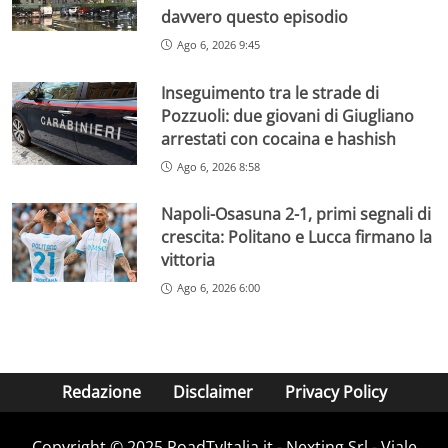
davvero questo episodio
Ago 6, 2026 9:45
Inseguimento tra le strade di
Pozzuoli: due giovani di Giugliano
arrestati con cocaina e hashish
Ago 6, 2026 8:58
Napoli-Osasuna 2-1, primi segnali di
crescita: Politano e Lucca firmano la
vittoria
Ago 6, 2026 6:00
Redazione
Disclaimer
Privacy Policy
Copyright ©️ 2025 RoadTvItalia.it - Nexting Srl - Viale