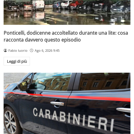
Ponticelli, dodicenne accoltellato durante una lite: cosa
racconta davvero questo episodio
Fabio Iuorio
Ago 6, 2026 9:45
Leggi di più