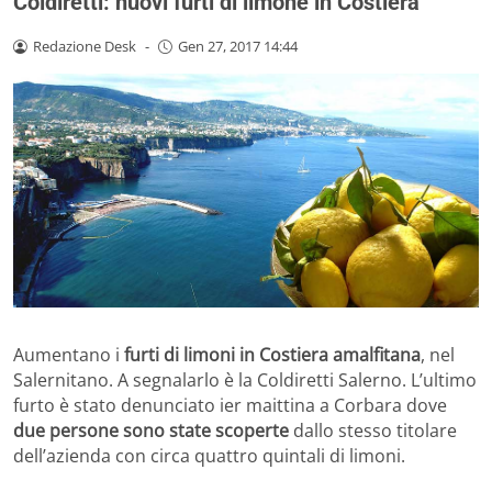
Coldiretti: nuovi furti di limone in Costiera
Redazione Desk
-
Gen 27, 2017 14:44
Aumentano i
furti di limoni in Costiera amalfitana
, nel
Salernitano. A segnalarlo è la Coldiretti Salerno. L’ultimo
furto è stato denunciato ier maittina a Corbara dove
due persone sono state scoperte
dallo stesso titolare
dell’azienda con circa quattro quintali di limoni.