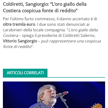
Coldiretti, Sangiorgio: “L’oro giallo della
Costiera cospicua fonte di reddito”
Per l’ultimo furto commesso, il danno accertato è di
oltre tremila euro
. I due sono stati denunciati ai
carabinieri della locale compagnia. “
L’oro giallo della
Costiera
– spiega il presidente di Coldiretti Salerno,
Vittorio Sangiorgio
–
può rappresentare una cospicua
fonte di reddito
“.
ARTICOLI CORRELATI