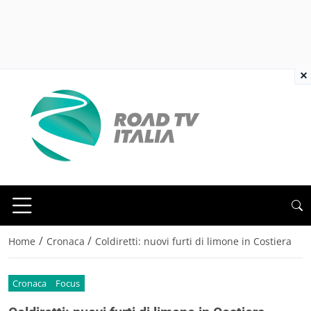
×
/
/
Home
Cronaca
Coldiretti: nuovi furti di limone in Costiera
Cronaca
Focus