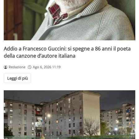
Addio a Francesco Guccini: si spegne a 86 anni il poeta
della canzone d’autore italiana
Redazione
Ago 6, 2026 11:19
Leggi di più