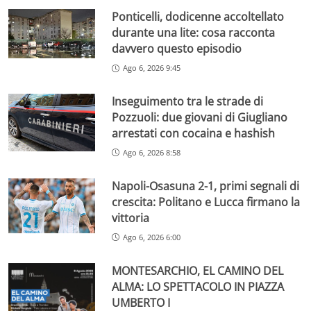
Ponticelli, dodicenne accoltellato
durante una lite: cosa racconta
davvero questo episodio
Ago 6, 2026 9:45
Inseguimento tra le strade di
Pozzuoli: due giovani di Giugliano
arrestati con cocaina e hashish
Ago 6, 2026 8:58
Napoli-Osasuna 2-1, primi segnali di
crescita: Politano e Lucca firmano la
vittoria
Ago 6, 2026 6:00
MONTESARCHIO, EL CAMINO DEL
ALMA: LO SPETTACOLO IN PIAZZA
UMBERTO I