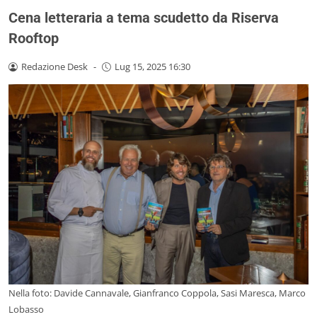
Cena letteraria a tema scudetto da Riserva
Rooftop
Redazione Desk
-
Lug 15, 2025 16:30
Nella foto: Davide Cannavale, Gianfranco Coppola, Sasi Maresca, Marco
Lobasso