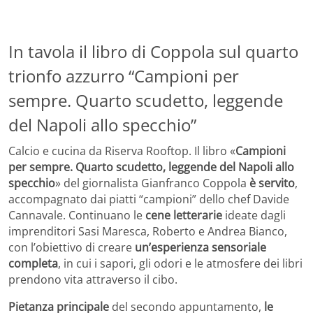
In tavola il libro di Coppola sul quarto
trionfo azzurro “Campioni per
sempre. Quarto scudetto, leggende
del Napoli allo specchio”
Calcio e cucina da Riserva Rooftop. Il libro «
Campioni
per sempre. Quarto scudetto, leggende del Napoli allo
specchio
» del giornalista Gianfranco Coppola
è servito
,
accompagnato dai piatti “campioni” dello chef Davide
Cannavale. Continuano le
cene letterarie
ideate dagli
imprenditori Sasi Maresca, Roberto e Andrea Bianco,
con l’obiettivo di creare
un’esperienza sensoriale
completa
, in cui i sapori, gli odori e le atmosfere dei libri
prendono vita attraverso il cibo.
Pietanza principale
del secondo appuntamento,
le