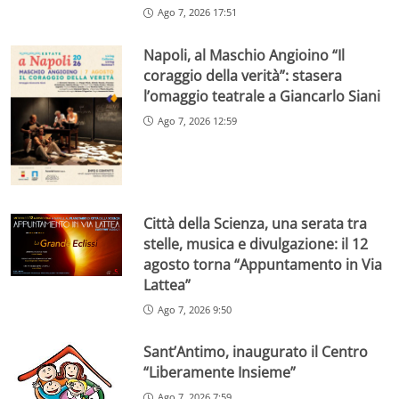
Ago 7, 2026 17:51
Napoli, al Maschio Angioino “Il
coraggio della verità”: stasera
l’omaggio teatrale a Giancarlo Siani
Ago 7, 2026 12:59
Città della Scienza, una serata tra
stelle, musica e divulgazione: il 12
agosto torna “Appuntamento in Via
Lattea”
Ago 7, 2026 9:50
Sant’Antimo, inaugurato il Centro
“Liberamente Insieme”
Ago 7, 2026 7:59