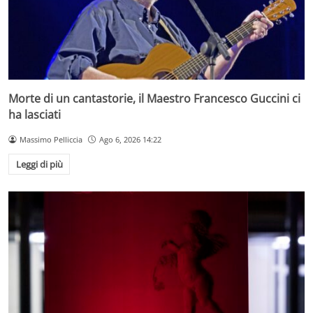
Morte di un cantastorie, il Maestro Francesco Guccini ci
ha lasciati
Massimo Pelliccia
Ago 6, 2026 14:22
Leggi di più