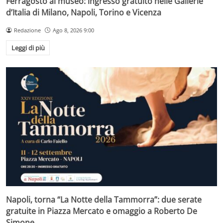
Ferragosto al museo: ingresso gratuito nelle Gallerie
d’Italia di Milano, Napoli, Torino e Vicenza
Redazione
Ago 8, 2026 9:00
Leggi di più
Napoli, torna “La Notte della Tammorra”: due serate
gratuite in Piazza Mercato e omaggio a Roberto De
Simone