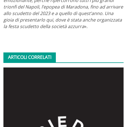
emozionante, perché ripercorrono tutti i più grandi
trionfi del Napoli, l’epopea di Maradona, fino ad arrivare
allo scudetto del 2023 e a quello di quest’anno. Una
gioia di presentarlo qui, dove è stata anche organizzata
la festa scudetto della società azzurra
».
ARTICOLI CORRELATI