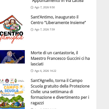
“Appuntamento in Via Lattea”
Ago 7, 2026 9:50
Sant’Antimo, inaugurato il
Centro “Liberamente Insieme”
Ago 7, 2026 7:59
Morte di un cantastorie, il
Maestro Francesco Guccini ci ha
lasciati
Ago 6, 2026 14:22
Sant’Agnello, torna il Campo
Scuola gratuito della Protezione
Civile: una settimana di
formazione e divertimento per i
ragazzi