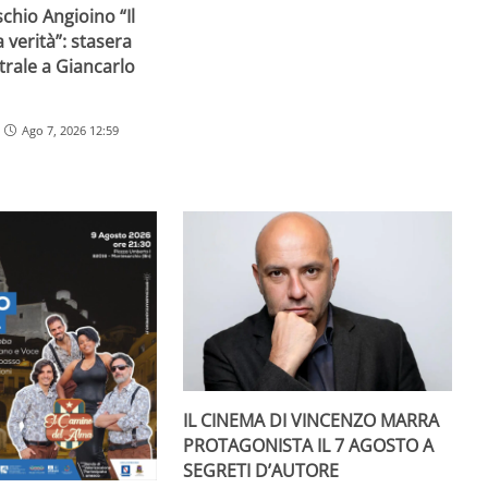
schio Angioino “Il
 verità”: stasera
trale a Giancarlo
Ago 7, 2026 12:59
IL CINEMA DI VINCENZO MARRA
PROTAGONISTA IL 7 AGOSTO A
SEGRETI D’AUTORE