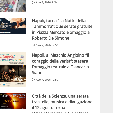
Ago 8, 2026 8:49
Napoli, torna “La Notte della
Tammorra”: due serate gratuite
in Piazza Mercato e omaggio a
Roberto De Simone
Ago 7, 2026 17:51
Napoli, al Maschio Angioino “Il
coraggio della verità”: stasera
l’omaggio teatrale a Giancarlo
Siani
Ago 7, 2026 12:59
Città della Scienza, una serata
tra stelle, musica e divulgazione:
il 12 agosto torna