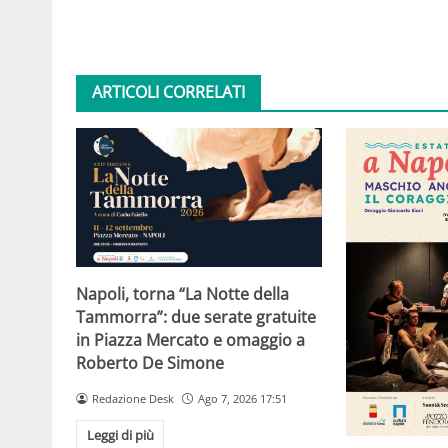
ARTICOLI CORRELATI
Napoli, torna “La Notte della
Tammorra”: due serate gratuite
in Piazza Mercato e omaggio a
Roberto De Simone
Redazione Desk
Ago 7, 2026 17:51
Leggi di più