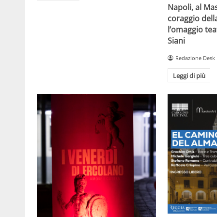
Napoli, al Ma
coraggio della
l’omaggio tea
Siani
Redazione Desk
Leggi di più