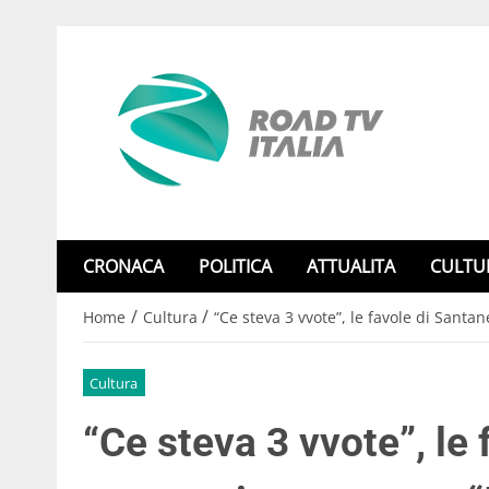
CRONACA
POLITICA
ATTUALITA
CULTU
/
/
Home
Cultura
“Ce steva 3 vvote”, le favole di Santan
Cultura
“Ce steva 3 vvote”, le 