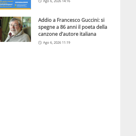
Ago 6, 2026 14:16
Addio a Francesco Guccini: si
spegne a 86 anni il poeta della
canzone d’autore italiana
Ago 6, 2026 11:19