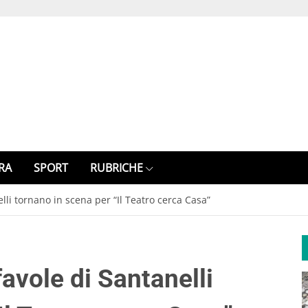
RA
SPORT
RUBRICHE
elli tornano in scena per “Il Teatro cerca Casa”
favole di Santanelli