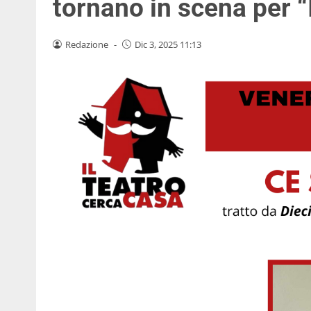
tornano in scena per “
Redazione
-
Dic 3, 2025 11:13