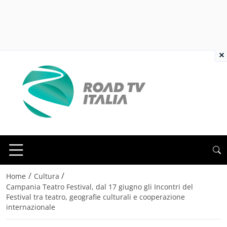
×
/
/
Home
Cultura
Campania Teatro Festival, dal 17 giugno gli Incontri del
Festival tra teatro, geografie culturali e cooperazione
internazionale