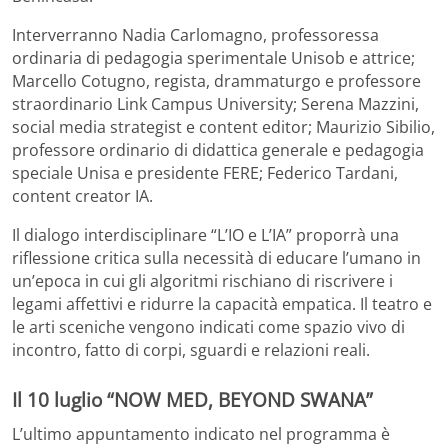
Interverranno Nadia Carlomagno, professoressa
ordinaria di pedagogia sperimentale Unisob e attrice;
Marcello Cotugno, regista, drammaturgo e professore
straordinario Link Campus University; Serena Mazzini,
social media strategist e content editor; Maurizio Sibilio,
professore ordinario di didattica generale e pedagogia
speciale Unisa e presidente FERE; Federico Tardani,
content creator IA.
Il dialogo interdisciplinare “L’IO e L’IA” proporrà una
riflessione critica sulla necessità di educare l’umano in
un’epoca in cui gli algoritmi rischiano di riscrivere i
legami affettivi e ridurre la capacità empatica. Il teatro e
le arti sceniche vengono indicati come spazio vivo di
incontro, fatto di corpi, sguardi e relazioni reali.
Il 10 luglio “NOW MED, BEYOND SWANA”
L’ultimo appuntamento indicato nel programma è