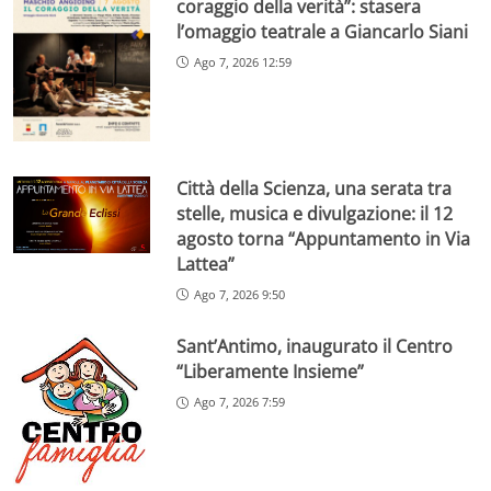
coraggio della verità”: stasera
l’omaggio teatrale a Giancarlo Siani
Ago 7, 2026 12:59
Città della Scienza, una serata tra
stelle, musica e divulgazione: il 12
agosto torna “Appuntamento in Via
Lattea”
Ago 7, 2026 9:50
Sant’Antimo, inaugurato il Centro
“Liberamente Insieme”
Ago 7, 2026 7:59