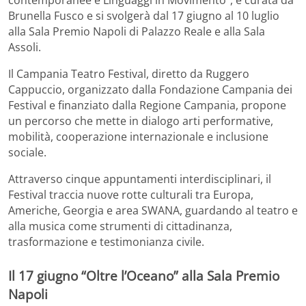
contemporanee e Linguaggi in Movimento”, è curata da
Brunella Fusco e si svolgerà dal 17 giugno al 10 luglio
alla Sala Premio Napoli di Palazzo Reale e alla Sala
Assoli.
Il Campania Teatro Festival, diretto da Ruggero
Cappuccio, organizzato dalla Fondazione Campania dei
Festival e finanziato dalla Regione Campania, propone
un percorso che mette in dialogo arti performative,
mobilità, cooperazione internazionale e inclusione
sociale.
Attraverso cinque appuntamenti interdisciplinari, il
Festival traccia nuove rotte culturali tra Europa,
Americhe, Georgia e area SWANA, guardando al teatro e
alla musica come strumenti di cittadinanza,
trasformazione e testimonianza civile.
Il 17 giugno “Oltre l’Oceano” alla Sala Premio
Napoli