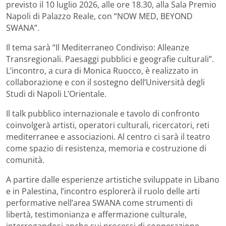
previsto il 10 luglio 2026, alle ore 18.30, alla Sala Premio
Napoli di Palazzo Reale, con “NOW MED, BEYOND
SWANA”.
Il tema sarà “Il Mediterraneo Condiviso: Alleanze
Transregionali. Paesaggi pubblici e geografie culturali”.
L’incontro, a cura di Monica Ruocco, è realizzato in
collaborazione e con il sostegno dell’Università degli
Studi di Napoli L’Orientale.
Il talk pubblico internazionale e tavolo di confronto
coinvolgerà artisti, operatori culturali, ricercatori, reti
mediterranee e associazioni. Al centro ci sarà il teatro
come spazio di resistenza, memoria e costruzione di
comunità.
A partire dalle esperienze artistiche sviluppate in Libano
e in Palestina, l’incontro esplorerà il ruolo delle arti
performative nell’area SWANA come strumenti di
libertà, testimonianza e affermazione culturale,
interrogandosi anche sui processi di cooperazione