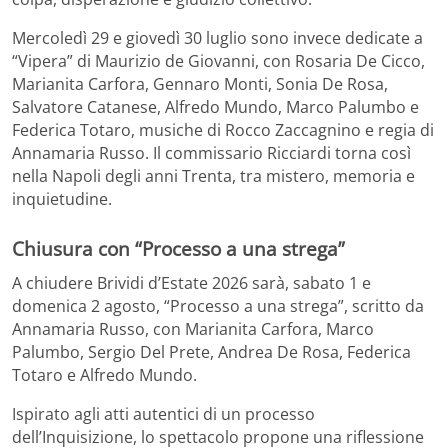
Mercoledì 29 e giovedì 30 luglio sono invece dedicate a
“Vipera” di Maurizio de Giovanni, con Rosaria De Cicco,
Marianita Carfora, Gennaro Monti, Sonia De Rosa,
Salvatore Catanese, Alfredo Mundo, Marco Palumbo e
Federica Totaro, musiche di Rocco Zaccagnino e regia di
Annamaria Russo. Il commissario Ricciardi torna così
nella Napoli degli anni Trenta, tra mistero, memoria e
inquietudine.
Chiusura con “Processo a una strega”
A chiudere Brividi d’Estate 2026 sarà, sabato 1 e
domenica 2 agosto, “Processo a una strega”, scritto da
Annamaria Russo, con Marianita Carfora, Marco
Palumbo, Sergio Del Prete, Andrea De Rosa, Federica
Totaro e Alfredo Mundo.
Ispirato agli atti autentici di un processo
dell’Inquisizione, lo spettacolo propone una riflessione