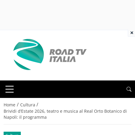
×
/
/
Home
Cultura
Brividi d’Estate 2026, teatro e musica al Real Orto Botanico di
Napoli: il programma