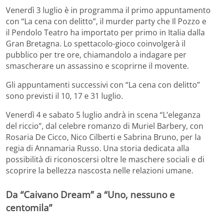
Venerdì 3 luglio è in programma il primo appuntamento
con “La cena con delitto”, il murder party che Il Pozzo e
il Pendolo Teatro ha importato per primo in Italia dalla
Gran Bretagna. Lo spettacolo-gioco coinvolgerà il
pubblico per tre ore, chiamandolo a indagare per
smascherare un assassino e scoprirne il movente.
Gli appuntamenti successivi con “La cena con delitto”
sono previsti il 10, 17 e 31 luglio.
Venerdì 4 e sabato 5 luglio andrà in scena “L’eleganza
del riccio”, dal celebre romanzo di Muriel Barbery, con
Rosaria De Cicco, Nico Cilberti e Sabrina Bruno, per la
regia di Annamaria Russo. Una storia dedicata alla
possibilità di riconoscersi oltre le maschere sociali e di
scoprire la bellezza nascosta nelle relazioni umane.
Da “Caivano Dream” a “Uno, nessuno e
centomila”