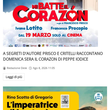
A SEGRETI D’AUTORE PRISCO E CRITELLI RACCONTANO
DOMENICA SERA IL CORAZON DI PEPPE IODICE
Redazione Desk
Ago 8, 2026 11:05
Leggi di più