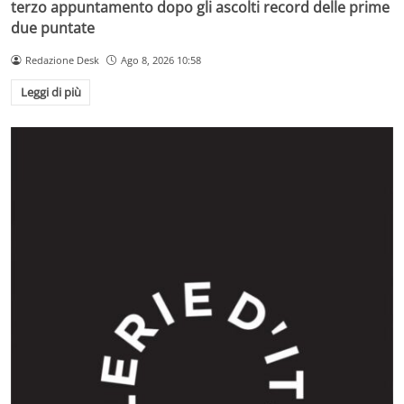
terzo appuntamento dopo gli ascolti record delle prime
due puntate
Redazione Desk
Ago 8, 2026 10:58
Leggi di più