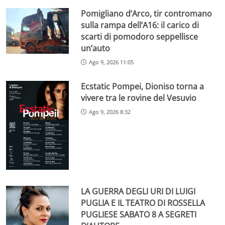
Pomigliano d’Arco, tir contromano
sulla rampa dell’A16: il carico di
scarti di pomodoro seppellisce
un’auto
Ago 9, 2026 11:05
Ecstatic Pompei, Dioniso torna a
vivere tra le rovine del Vesuvio
Ago 9, 2026 8:32
LA GUERRA DEGLI URI DI LUIGI
PUGLIA E IL TEATRO DI ROSSELLA
PUGLIESE SABATO 8 A SEGRETI