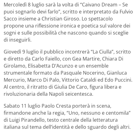
Mercoledì 8 luglio sarà la volta di “Caivano Dream – Se
puoi sognarlo devi farlo”, scritto e interpretato da Fulvio
Sacco insieme a Christian Giroso. Lo spettacolo
propone una riflessione ironica e poetica sul valore dei
sogni e sulle possibilità che nascono quando si sceglie
di inseguirli.
Giovedì 9 luglio il pubblico incontrerà “La Ciulla”, scritto
e diretto da Carlo Faiello, con Gea Martire, Chiara Di
Girolamo, Elisabetta D’Acunzo e un ensemble
strumentale formato da Pasquale Nocerino, Gianluca
Mercurio, Marco Di Palo, Vittorio Cataldi ed Edo Puccini.
Al centro, il ritratto di Giulia De Caro, figura libera e
rivoluzionaria della Napoli seicentesca.
Sabato 11 luglio Paolo Cresta porterà in scena,
firmandone anche la regia, “Uno, nessuno e centomila”
di Luigi Pirandello, testo centrale della letteratura
italiana sul tema dell’identità e dello sguardo degli altri.