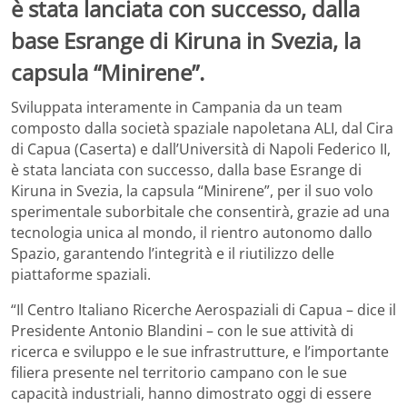
è stata lanciata con successo, dalla
base Esrange di Kiruna in Svezia, la
capsula “Minirene”.
Sviluppata interamente in Campania da un team
composto dalla società spaziale napoletana ALI, dal Cira
di Capua (Caserta) e dall’Università di Napoli Federico II,
è stata lanciata con successo, dalla base Esrange di
Kiruna in Svezia, la capsula “Minirene”, per il suo volo
sperimentale suborbitale che consentirà, grazie ad una
tecnologia unica al mondo, il rientro autonomo dallo
Spazio, garantendo l’integrità e il riutilizzo delle
piattaforme spaziali.
“Il Centro Italiano Ricerche Aerospaziali di Capua – dice il
Presidente Antonio Blandini – con le sue attività di
ricerca e sviluppo e le sue infrastrutture, e l’importante
filiera presente nel territorio campano con le sue
capacità industriali, hanno dimostrato oggi di essere