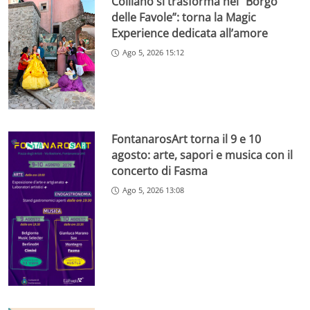
Colliano si trasforma nel “Borgo
delle Favole”: torna la Magic
Experience dedicata all’amore
Ago 5, 2026 15:12
FontanarosArt torna il 9 e 10
agosto: arte, sapori e musica con il
concerto di Fasma
Ago 5, 2026 13:08