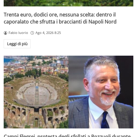
Trenta euro, dodici ore, nessuna scelta: dentro il
caporalato che sfrutta i braccianti di Napoli Nord
Fabio Iuorio
Ago 4, 2026 8:25
Leggi di più
Campi Flegrei, protesta degli sfollati a Pozzuoli durante