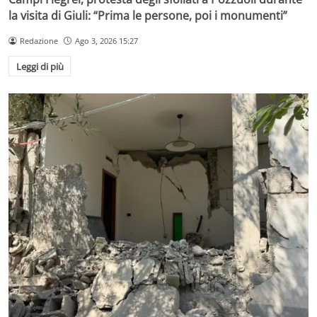
la visita di Giuli: “Prima le persone, poi i monumenti”
Redazione
Ago 3, 2026 15:27
Leggi di più