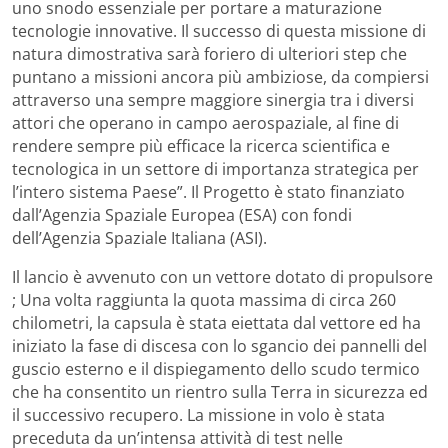
uno snodo essenziale per portare a maturazione
tecnologie innovative. Il successo di questa missione di
natura dimostrativa sarà foriero di ulteriori step che
puntano a missioni ancora più ambiziose, da compiersi
attraverso una sempre maggiore sinergia tra i diversi
attori che operano in campo aerospaziale, al fine di
rendere sempre più efficace la ricerca scientifica e
tecnologica in un settore di importanza strategica per
l’intero sistema Paese”. Il Progetto è stato finanziato
dall’Agenzia Spaziale Europea (ESA) con fondi
dell’Agenzia Spaziale Italiana (ASI).
Il lancio è avvenuto con un vettore dotato di propulsore
; Una volta raggiunta la quota massima di circa 260
chilometri, la capsula è stata eiettata dal vettore ed ha
iniziato la fase di discesa con lo sgancio dei pannelli del
guscio esterno e il dispiegamento dello scudo termico
che ha consentito un rientro sulla Terra in sicurezza ed
il successivo recupero. La missione in volo è stata
preceduta da un’intensa attività di test nelle