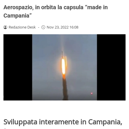
Aerospazio, in orbita la capsula “made in
Campania”
Redazione Desk
-
Nov 23, 2022 16:08
Sviluppata interamente in Campania,