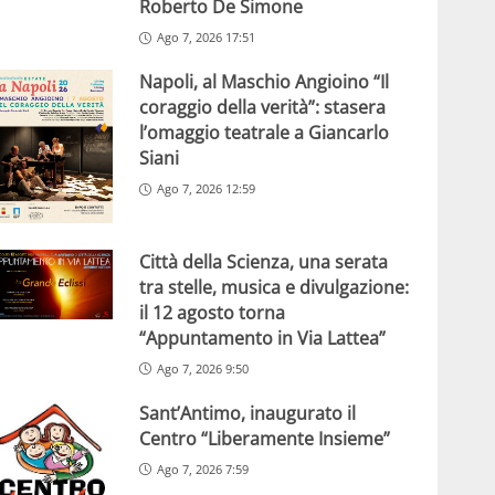
Roberto De Simone
Ago 7, 2026 17:51
Napoli, al Maschio Angioino “Il
coraggio della verità”: stasera
l’omaggio teatrale a Giancarlo
Siani
Ago 7, 2026 12:59
Città della Scienza, una serata
tra stelle, musica e divulgazione:
il 12 agosto torna
“Appuntamento in Via Lattea”
Ago 7, 2026 9:50
Sant’Antimo, inaugurato il
Centro “Liberamente Insieme”
Ago 7, 2026 7:59