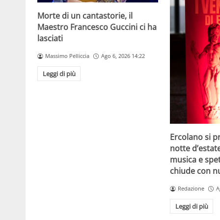
Morte di un cantastorie, il
Maestro Francesco Guccini ci ha
lasciati
Massimo Pelliccia
Ago 6, 2026 14:22
Leggi di più
Ercolano si p
notte d’estat
musica e spet
chiude con n
Redazione
A
Leggi di più