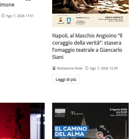
Simone
Ago 7, 2026 17:51
Napoli, al Maschio Angioino “Il
coraggio della verità”: stasera
l’omaggio teatrale a Giancarlo
Siani
Redazione Desk
Ago 7, 2026 12:59
Leggi di più