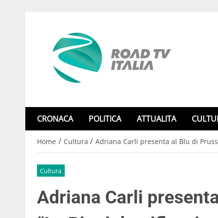
CRONACA
POLITICA
ATTUALITA
CULTU
/
/
Home
Cultura
Adriana Carli presenta al Blu di Prussia
Cultura
Adriana Carli presenta 