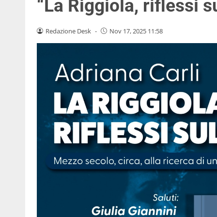
“La Riggiola, riflessi 
Redazione Desk
-
Nov 17, 2025 11:58