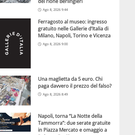
del rione Berlingieri
Ago 8, 2026 9:44
Ferragosto al museo: ingresso
gratuito nelle Gallerie d’Italia di
Milano, Napoli, Torino e Vicenza
Ago 8, 2026 9:00
Una maglietta da 5 euro. Chi
paga davvero il prezzo del falso?
Ago 8, 2026 8:49
Napoli, torna “La Notte della
Tammorra”: due serate gratuite
in Piazza Mercato e omaggio a