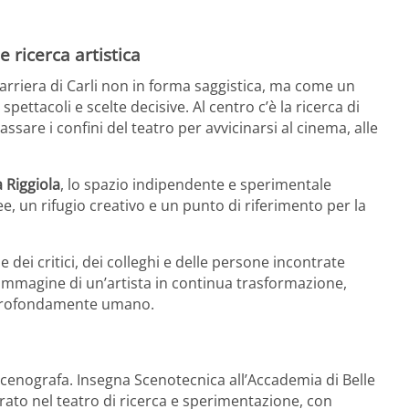
 ricerca artistica
carriera di Carli non in forma saggistica, ma come un
 spettacoli e scelte decisive. Al centro c’è la ricerca di
sare i confini del teatro per avvicinarsi al cinema, alle
a Riggiola
, lo spazio indipendente e sperimentale
ee, un rifugio creativo e un punto di riferimento per la
 dei critici, dei colleghi e delle persone incontrate
’immagine di un’artista in continua trasformazione,
, profondamente umano.
e scenografa. Insegna Scenotecnica all’Accademia di Belle
orato nel teatro di ricerca e sperimentazione, con