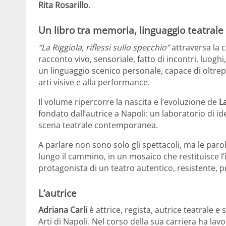
Rita Rosarillo
.
Un libro tra memoria, linguaggio teatrale e
“La Riggiola, riflessi sullo specchio”
attraversa la 
racconto vivo, sensoriale, fatto di incontri, luoghi,
un linguaggio scenico personale, capace di oltrepas
arti visive e alla performance.
Il volume ripercorre la nascita e l’evoluzione de
L
fondato dall’autrice a Napoli: un laboratorio di id
scena teatrale contemporanea.
A parlare non sono solo gli spettacoli, ma le parole
lungo il cammino, in un mosaico che restituisce l
protagonista di un teatro autentico, resistente
L’autrice
Adriana Carli
è attrice, regista, autrice teatrale 
Arti di Napoli. Nel corso della sua carriera ha lav