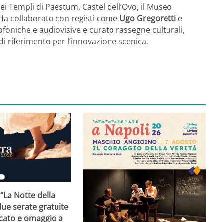
dei Templi di Paestum, Castel dell’Ovo, il Museo
 Ha collaborato con registi come
Ugo Gregoretti
e
ofoniche e audiovisive e curato rassegne culturali,
i riferimento per l’innovazione scenica.
 “La Notte della
ue serate gratuite
rcato e omaggio a