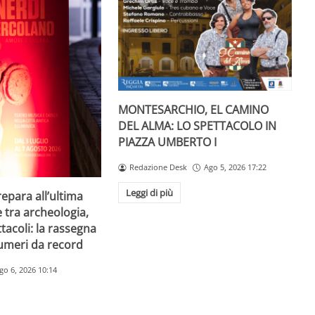
MONTESARCHIO, EL CAMINO
DEL ALMA: LO SPETTACOLO IN
PIAZZA UMBERTO I
Redazione Desk
Ago 5, 2026 17:22
Leggi di più
repara all’ultima
e tra archeologia,
tacoli: la rassegna
umeri da record
go 6, 2026 10:14