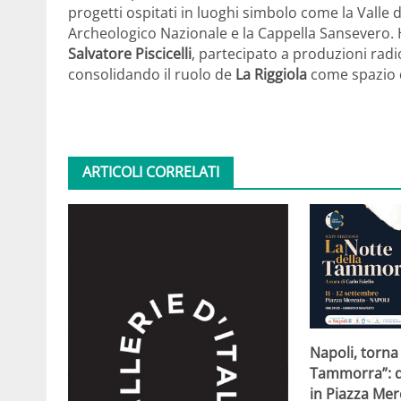
progetti ospitati in luoghi simbolo come la Valle 
Archeologico Nazionale e la Cappella Sansevero.
Salvatore Piscicelli
, partecipato a produzioni radi
consolidando il ruolo de
La Riggiola
come spazio d
ARTICOLI CORRELATI
Napoli, torna
Tammorra”: d
in Piazza Me