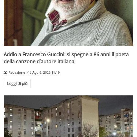
Addio a Francesco Guccini: si spegne a 86 anni il poeta
della canzone d’autore italiana
Redazione
Ago 6, 2026 11:19
Leggi di più