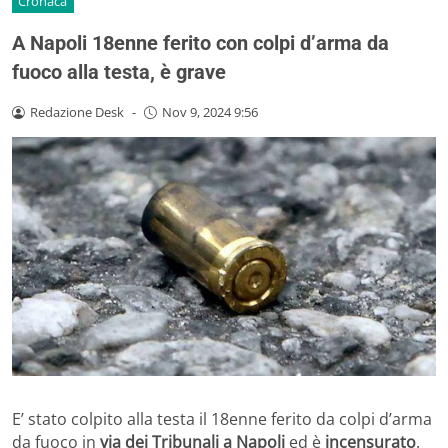
Cronaca
A Napoli 18enne ferito con colpi d’arma da
fuoco alla testa, è grave
Redazione Desk
-
Nov 9, 2024 9:56
E’ stato colpito alla testa il 18enne ferito da colpi d’arma
da fuoco in
via dei Tribunali a Napoli
ed è
incensurato
.