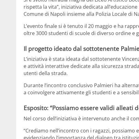
rispetta la vita”, iniziativa dedicata all’educazi
Comune di
Napoli
insieme alla
Polizia Locale di N
L’evento finale si è tenuto il 20 maggio e ha rapp
oltre 3000 studenti di scuole di diverso ordine e 
Il progetto ideato dal sottotenente Palmie
L’iniziativa è stata ideata dal sottotenente
Vincen
e attività interattive dedicate alla sicurezza str
utenti della strada.
Durante l’incontro conclusivo Palmieri ha altern
a coinvolgere attivamente gli studenti e a sensibili
Esposito: “Possiamo essere validi alleati d
Nel corso dell’iniziativa è intervenuto anche il c
“Crediamo nell’incontro con i ragazzi, possiamo es
evidenziando l’importanza del dialogo tra istituzi