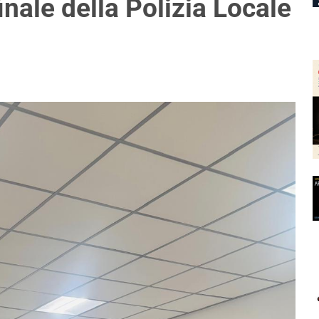
inale della Polizia Locale