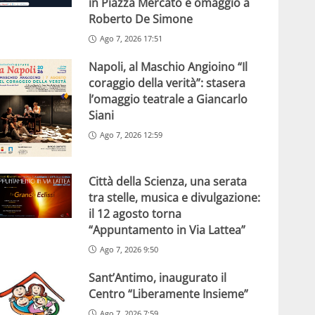
in Piazza Mercato e omaggio a
Roberto De Simone
Ago 7, 2026 17:51
Napoli, al Maschio Angioino “Il
coraggio della verità”: stasera
l’omaggio teatrale a Giancarlo
Siani
Ago 7, 2026 12:59
Città della Scienza, una serata
tra stelle, musica e divulgazione:
il 12 agosto torna
“Appuntamento in Via Lattea”
Ago 7, 2026 9:50
Sant’Antimo, inaugurato il
Centro “Liberamente Insieme”
Ago 7, 2026 7:59