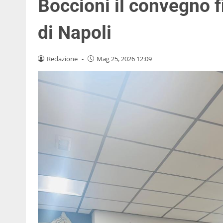
Boccioni il convegno f
di Napoli
Redazione
-
Mag 25, 2026 12:09