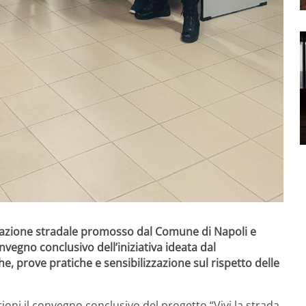
ucazione stradale promosso dal Comune di Napoli e
convegno conclusivo dell’iniziativa ideata dal
he, prove pratiche e sensibilizzazione sul rispetto delle
cioni
il convegno conclusivo del progetto “Vivi la strada,