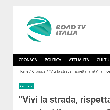
CRONACA
POLITICA
ATTUALITA
CULTU
/
/
Home
Cronaca
“Vivi la strada, rispetta la vita”: al l
Cronaca
“Vivi la strada, rispetta