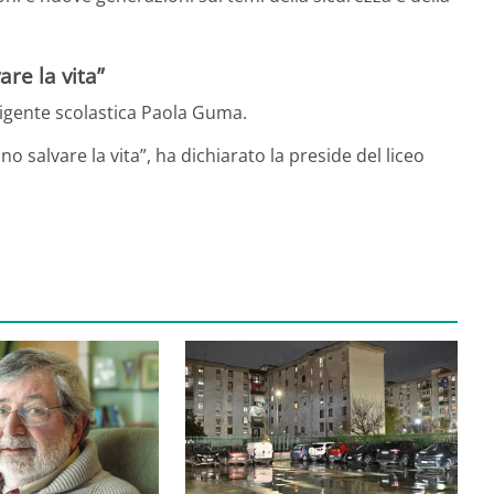
re la vita”
igente scolastica
Paola Guma
.
no salvare la vita”, ha dichiarato la preside del liceo