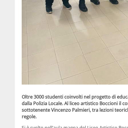
Oltre 3000 studenti coinvolti nel progetto di ed
dalla Polizia Locale. Al liceo artistico Boccioni il 
sottotenente Vincenzo Palmieri, tra lezioni teoric
regole.
Si è svolto nell’aula magna del
Liceo Artistico Boc