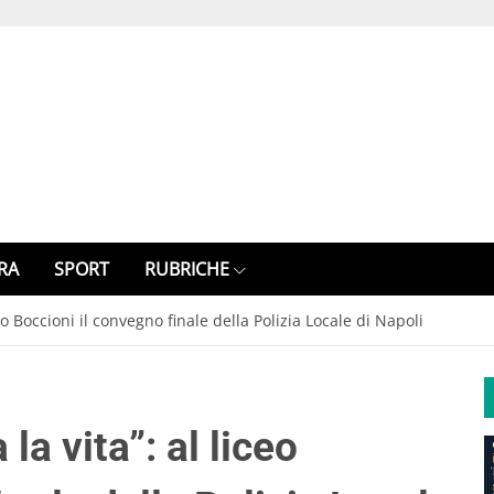
RA
SPORT
RUBRICHE
iceo Boccioni il convegno finale della Polizia Locale di Napoli
 la vita”: al liceo