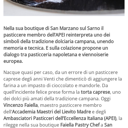
Nella sua boutique di San Marzano sul Sarno il
pasticcere membro dell’APEI reinterpreta uno dei
simboli della tradizione dolciaria campana, unendo
memoria e tecnica. E sulla colazione propone un
dialogo tra pasticceria napoletana e viennoiserie
europea.
Nacque quasi per caso, da un errore di un pasticcere
caprese degli anni Venti che dimenticò di aggiungere la
farina a un impasto di cioccolato e mandorle. Da
quell’incidente felice prese forma la
torta caprese
, uno
dei dolci più amati della tradizione campana. Oggi
Vincenzo Faiella
, maestro pasticcere membro
dell’
Accademia Maestri del Lievito Madre
e degli
Ambasciatori Pasticceri dell’Eccellenza Italiana (APEI)
, la
rilegge nella sua boutique
Faiella Pastry Chef
a
San