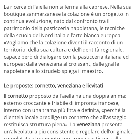
La ricerca di Faiella non si ferma alla caprese. Nella sua
boutique sanmarzanese la colazione è un progetto in
continua evoluzione, nato dal confronto tra il
patrimonio della pasticceria napoletana, le tecniche
della scuola del Nord Italia e l’arte bianca europea.
«Vogliamo che la colazione diventi il racconto di un
territorio, della sua cultura e dell’identità regionale,
capace però di dialogare con la pasticceria italiana ed
europea: dalla veneziana al croissant, dalle graffe
napoletane allo strudel» spiega il maestro.
Le proposte: cornetto, veneziana e lievitati
Il
cornetto
proposto da Faiella ha una doppia anima:
esterno croccante e friabile di impronta francese,
interno con una trama più fitta e definita, «perché la
clientela locale predilige un cornetto che all’assaggio
restituisca struttura piena». La
veneziana
presenta
un’alveolatura più consistente e regolare dell’originale,
completata al momento con crema pasticcera alla