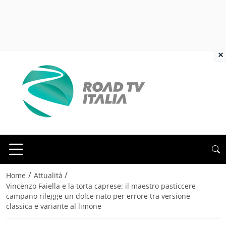
×
/
/
Home
Attualità
Vincenzo Faiella e la torta caprese: il maestro pasticcere
campano rilegge un dolce nato per errore tra versione
classica e variante al limone