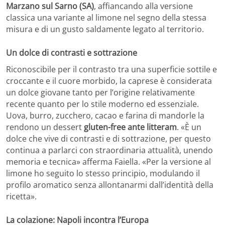
Marzano sul Sarno (SA)
, affiancando alla versione
classica una variante al limone nel segno della stessa
misura e di un gusto saldamente legato al territorio.
Un dolce di contrasti e sottrazione
Riconoscibile per il contrasto tra una superficie sottile e
croccante e il cuore morbido, la caprese è considerata
un dolce giovane tanto per l’origine relativamente
recente quanto per lo stile moderno ed essenziale.
Uova, burro, zucchero, cacao e farina di mandorle la
rendono un dessert
gluten-free ante litteram
. «È un
dolce che vive di contrasti e di sottrazione, per questo
continua a parlarci con straordinaria attualità, unendo
memoria e tecnica» afferma Faiella. «Per la versione al
limone ho seguito lo stesso principio, modulando il
profilo aromatico senza allontanarmi dall’identità della
ricetta».
La colazione: Napoli incontra l’Europa