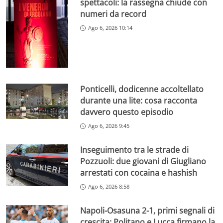
spettacoli: la rassegna chiude con
numeri da record
Ago 6, 2026 10:14
Ponticelli, dodicenne accoltellato
durante una lite: cosa racconta
davvero questo episodio
Ago 6, 2026 9:45
Inseguimento tra le strade di
Pozzuoli: due giovani di Giugliano
arrestati con cocaina e hashish
Ago 6, 2026 8:58
Napoli-Osasuna 2-1, primi segnali di
crescita: Politano e Lucca firmano la