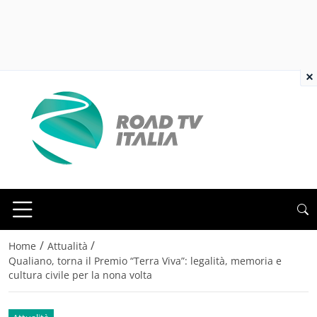
×
/
/
Home
Attualità
Qualiano, torna il Premio “Terra Viva”: legalità, memoria e
cultura civile per la nona volta