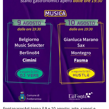
FontanarosArt torna il 9 e 10 agosto: arte, sapori e