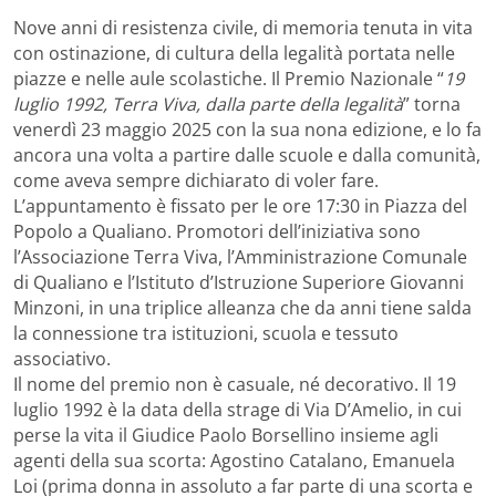
Nove anni di resistenza civile, di memoria tenuta in vita
con ostinazione, di cultura della legalità portata nelle
piazze e nelle aule scolastiche. Il Premio Nazionale “
19
luglio 1992, Terra Viva, dalla parte della legalità
” torna
venerdì 23 maggio 2025 con la sua nona edizione, e lo fa
ancora una volta a partire dalle scuole e dalla comunità,
come aveva sempre dichiarato di voler fare.
L’appuntamento è fissato per le ore 17:30 in Piazza del
Popolo a Qualiano. Promotori dell’iniziativa sono
l’Associazione Terra Viva, l’Amministrazione Comunale
di Qualiano e l’Istituto d’Istruzione Superiore Giovanni
Minzoni, in una triplice alleanza che da anni tiene salda
la connessione tra istituzioni, scuola e tessuto
associativo.
Il nome del premio non è casuale, né decorativo. Il 19
luglio 1992 è la data della strage di Via D’Amelio, in cui
perse la vita il Giudice Paolo Borsellino insieme agli
agenti della sua scorta: Agostino Catalano, Emanuela
Loi (prima donna in assoluto a far parte di una scorta e