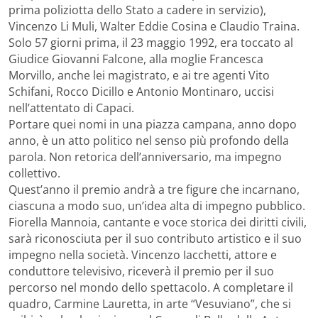
prima poliziotta dello Stato a cadere in servizio),
Vincenzo Li Muli, Walter Eddie Cosina e Claudio Traina.
Solo 57 giorni prima, il 23 maggio 1992, era toccato al
Giudice Giovanni Falcone, alla moglie Francesca
Morvillo, anche lei magistrato, e ai tre agenti Vito
Schifani, Rocco Dicillo e Antonio Montinaro, uccisi
nell’attentato di Capaci.
Portare quei nomi in una piazza campana, anno dopo
anno, è un atto politico nel senso più profondo della
parola. Non retorica dell’anniversario, ma impegno
collettivo.
Quest’anno il premio andrà a tre figure che incarnano,
ciascuna a modo suo, un’idea alta di impegno pubblico.
Fiorella Mannoia, cantante e voce storica dei diritti civili,
sarà riconosciuta per il suo contributo artistico e il suo
impegno nella società. Vincenzo Iacchetti, attore e
conduttore televisivo, riceverà il premio per il suo
percorso nel mondo dello spettacolo. A completare il
quadro, Carmine Lauretta, in arte “Vesuviano”, che si