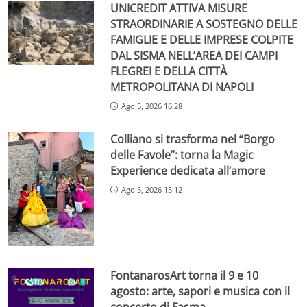
UNICREDIT ATTIVA MISURE
STRAORDINARIE A SOSTEGNO DELLE
FAMIGLIE E DELLE IMPRESE COLPITE
DAL SISMA NELL’AREA DEI CAMPI
FLEGREI E DELLA CITTÀ
METROPOLITANA DI NAPOLI
Ago 5, 2026 16:28
Colliano si trasforma nel “Borgo
delle Favole”: torna la Magic
Experience dedicata all’amore
Ago 5, 2026 15:12
FontanarosArt torna il 9 e 10
agosto: arte, sapori e musica con il
concerto di Fasma