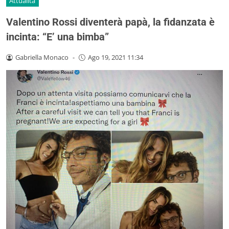
Attualità
Valentino Rossi diventerà papà, la fidanzata è
incinta: “E’ una bimba”
Gabriella Monaco
-
Ago 19, 2021 11:34