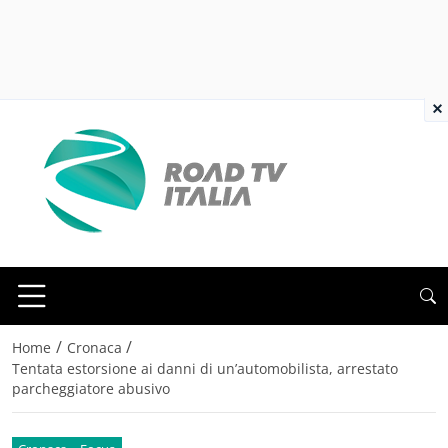
×
/
/
Home
Cronaca
Tentata estorsione ai danni di un’automobilista, arrestato
parcheggiatore abusivo