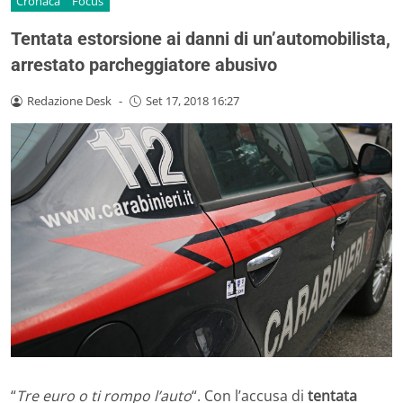
Cronaca
Focus
Tentata estorsione ai danni di un’automobilista,
arrestato parcheggiatore abusivo
Redazione Desk
-
Set 17, 2018 16:27
“
Tre euro o ti rompo l’auto
“. Con l’accusa di
tentata