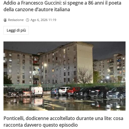
Addio a Francesco Guccini: si spegne a 86 anni il poeta
della canzone d’autore italiana
Redazione
Ago 6, 2026 11:19
Leggi di più
Ponticelli, dodicenne accoltellato durante una lite: cosa
racconta davvero questo episodio