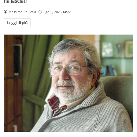
ha lasciati
Massimo Pelliccia
Ago 6, 2026 14:22
Leggi di più