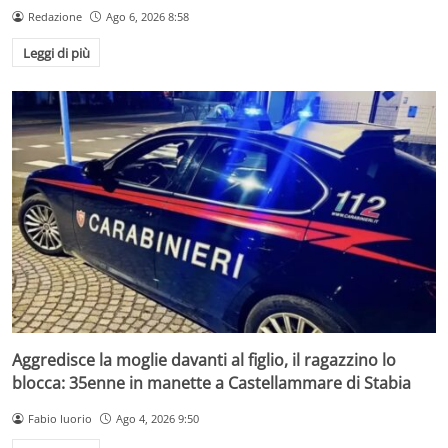
Redazione
Ago 6, 2026 8:58
Leggi di più
Aggredisce la moglie davanti al figlio, il ragazzino lo
blocca: 35enne in manette a Castellammare di Stabia
Fabio Iuorio
Ago 4, 2026 9:50