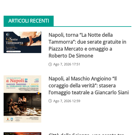
ARTICOLI RECENTI
Napoli, torna “La Notte della
Tammorra”: due serate gratuite in
Piazza Mercato e omaggio a
Roberto De Simone
Ago 7, 2026 17:51
Napoli, al Maschio Angioino “Il
coraggio della verità”: stasera
l’omaggio teatrale a Giancarlo Siani
Ago 7, 2026 12:59