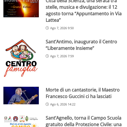
Città della Scienza, una serata tra
stelle, musica e divulgazione: il 12
agosto torna “Appuntamento in Via
Lattea”
Ago 7, 2026 9:50
Sant’Antimo, inaugurato il Centro
“Liberamente Insieme”
Ago 7, 2026 7:59
Morte di un cantastorie, il Maestro
Francesco Guccini ci ha lasciati
Ago 6, 2026 14:22
Sant’Agnello, torna il Campo Scuola
gratuito della Protezione Civile: una