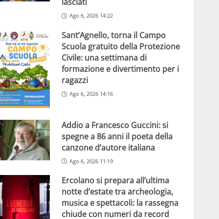
lasciati
Ago 6, 2026 14:22
Sant’Agnello, torna il Campo
Scuola gratuito della Protezione
Civile: una settimana di
formazione e divertimento per i
ragazzi
Ago 6, 2026 14:16
Addio a Francesco Guccini: si
spegne a 86 anni il poeta della
canzone d’autore italiana
Ago 6, 2026 11:19
Ercolano si prepara all’ultima
notte d’estate tra archeologia,
musica e spettacoli: la rassegna
chiude con numeri da record