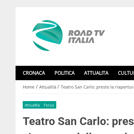
CRONACA
POLITICA
ATTUALITA
CULTU
/
/
Home
Attualità
Teatro San Carlo: presto la riapertur
Attualità
Focus
Teatro San Carlo: prest