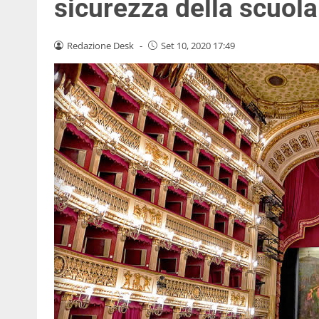
sicurezza della scuola 
Redazione Desk
-
Set 10, 2020 17:49