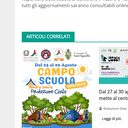
tutti gli aggiornamenti saranno consultabili online
ARTICOLI CORRELATI
Dal 27 al 30 
mette al centr
Redazione Desk
Leggi di più