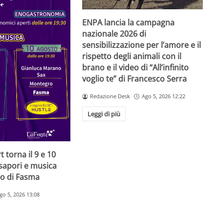
ENPA lancia la campagna
nazionale 2026 di
sensibilizzazione per l’amore e il
rispetto degli animali con il
brano e il video di “All’infinito
voglio te” di Francesco Serra
Redazione Desk
Ago 5, 2026 12:22
Leggi di più
 torna il 9 e 10
 sapori e musica
to di Fasma
go 5, 2026 13:08