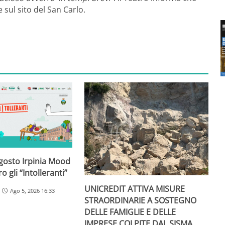
 sul sito del San Carlo.
agosto Irpinia Mood
o gli “Intolleranti”
UNICREDIT ATTIVA MISURE
Ago 5, 2026 16:33
STRAORDINARIE A SOSTEGNO
DELLE FAMIGLIE E DELLE
IMPRESE COLPITE DAL SISMA