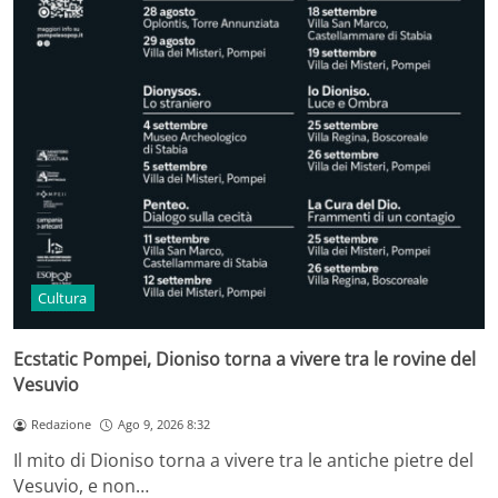
Cultura
Ecstatic Pompei, Dioniso torna a vivere tra le rovine del
Vesuvio
Redazione
Ago 9, 2026 8:32
Il mito di Dioniso torna a vivere tra le antiche pietre del
Vesuvio, e non…