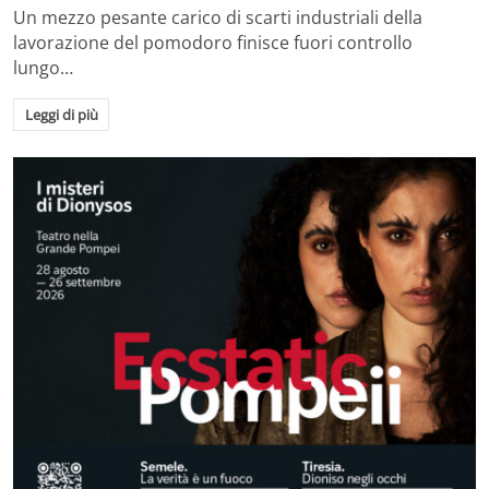
Un mezzo pesante carico di scarti industriali della
lavorazione del pomodoro finisce fuori controllo
lungo…
Leggi di più