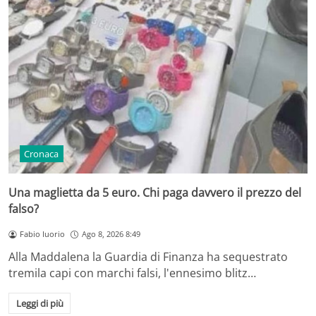
Cronaca
Una maglietta da 5 euro. Chi paga davvero il prezzo del
falso?
Fabio Iuorio
Ago 8, 2026 8:49
Alla Maddalena la Guardia di Finanza ha sequestrato
tremila capi con marchi falsi, l'ennesimo blitz…
Leggi di più