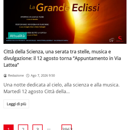
Attualità
Città della Scienza, una serata tra stelle, musica e
divulgazione: il 12 agosto torna “Appuntamento in Via
Lattea”
Redazione
Ago 7, 2026 9:50
Una notte dedicata al cielo, alla scienza e alla musica.
Martedì 12 agosto Città della…
Leggi di più
...
1
2
3
3963