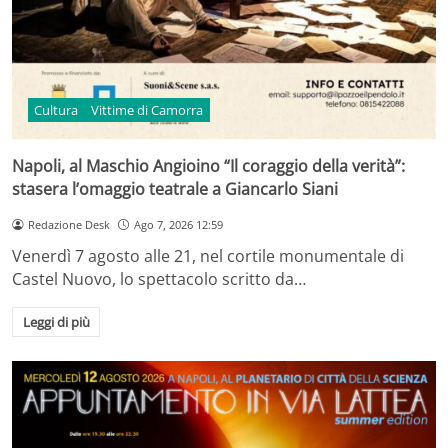
Cultura
Vittime di Camorra
Napoli, al Maschio Angioino “Il coraggio della verità”:
stasera l’omaggio teatrale a Giancarlo Siani
Redazione Desk
Ago 7, 2026 12:59
Venerdì 7 agosto alle 21, nel cortile monumentale di
Castel Nuovo, lo spettacolo scritto da…
Leggi di più