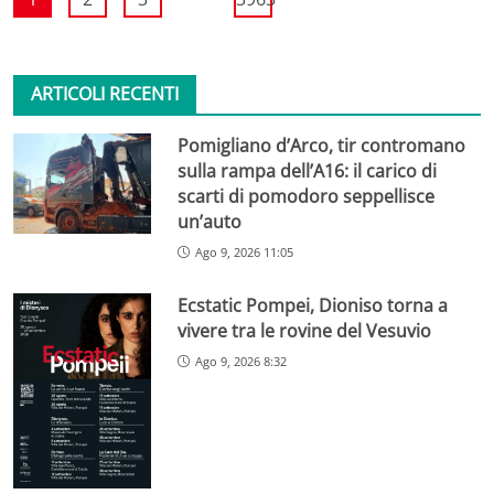
ARTICOLI RECENTI
Pomigliano d’Arco, tir contromano
sulla rampa dell’A16: il carico di
scarti di pomodoro seppellisce
un’auto
Ago 9, 2026 11:05
Ecstatic Pompei, Dioniso torna a
vivere tra le rovine del Vesuvio
Ago 9, 2026 8:32