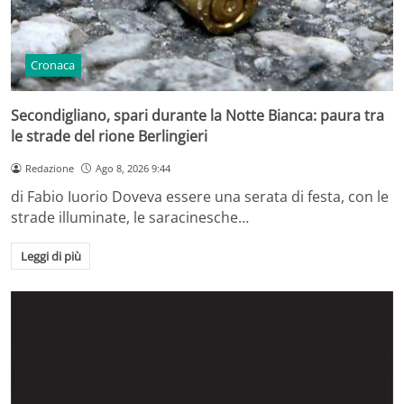
Cronaca
Secondigliano, spari durante la Notte Bianca: paura tra
le strade del rione Berlingieri
Redazione
Ago 8, 2026 9:44
di Fabio Iuorio Doveva essere una serata di festa, con le
strade illuminate, le saracinesche…
Leggi di più