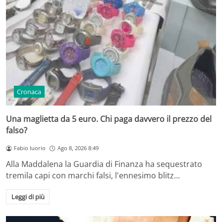
Cronaca
Una maglietta da 5 euro. Chi paga davvero il prezzo del
falso?
Fabio Iuorio
Ago 8, 2026 8:49
Alla Maddalena la Guardia di Finanza ha sequestrato
tremila capi con marchi falsi, l'ennesimo blitz…
Leggi di più