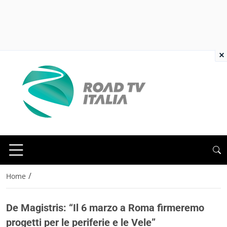
×
/
Home
De Magistris: “Il 6 marzo a Roma firmeremo
progetti per le periferie e le Vele”