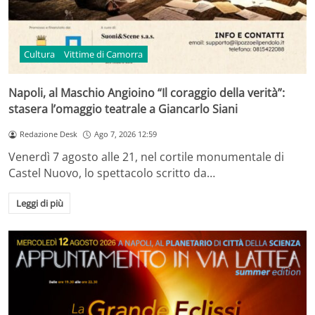
Cultura
Vittime di Camorra
Napoli, al Maschio Angioino “Il coraggio della verità”:
stasera l’omaggio teatrale a Giancarlo Siani
Redazione Desk
Ago 7, 2026 12:59
Venerdì 7 agosto alle 21, nel cortile monumentale di
Castel Nuovo, lo spettacolo scritto da…
Leggi di più