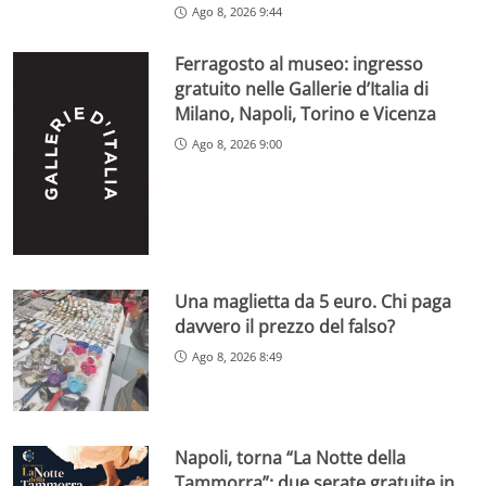
Ago 8, 2026 9:44
Ferragosto al museo: ingresso
gratuito nelle Gallerie d’Italia di
Milano, Napoli, Torino e Vicenza
Ago 8, 2026 9:00
Una maglietta da 5 euro. Chi paga
davvero il prezzo del falso?
Ago 8, 2026 8:49
Napoli, torna “La Notte della
Tammorra”: due serate gratuite in