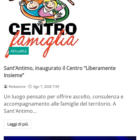
Attualità
Sant’Antimo, inaugurato il Centro “Liberamente
Insieme”
Redazione
Ago 7, 2026 7:59
Un luogo pensato per offrire ascolto, consulenza e
accompagnamento alle famiglie del territorio. A
Sant'Antimo…
Leggi di più