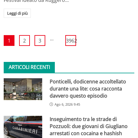
Festival ideato da Ruggero…
Leggi di più
...
1
2
3
3962
ARTICOLI RECENTI
Ponticelli, dodicenne accoltellato
durante una lite: cosa racconta
davvero questo episodio
Ago 6, 2026 9:45
Inseguimento tra le strade di
Pozzuoli: due giovani di Giugliano
arrestati con cocaina e hashish