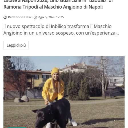
Estate a Napoli 2026, Lino Guanciale in “Baobab” di
Ramona Tripodi al Maschio Angioino di Napoli
Redazione Desk
Ago 5, 2026 12:25
Il nuovo spettacolo di Inbilico trasforma il Maschio
Angioino in un universo sospeso, con un’esperienza…
Leggi di più