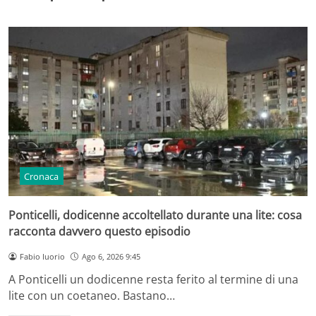
Cronaca
Ponticelli, dodicenne accoltellato durante una lite: cosa
racconta davvero questo episodio
Fabio Iuorio
Ago 6, 2026 9:45
A Ponticelli un dodicenne resta ferito al termine di una
lite con un coetaneo. Bastano…