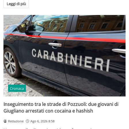
Leggi di più
Cronaca
Inseguimento tra le strade di Pozzuoli: due giovani di
Giugliano arrestati con cocaina e hashish
Redazione
Ago 6, 2026 8:58