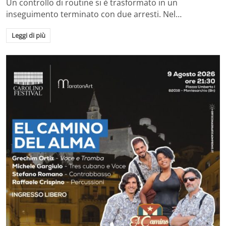
Un controllo di routine si è trasformato in un
inseguimento terminato con due arresti. Nel…
Leggi di più