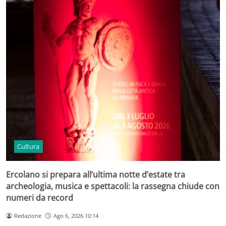
Cultura
Ercolano si prepara all’ultima notte d’estate tra
archeologia, musica e spettacoli: la rassegna chiude con
numeri da record
Redazione
Ago 6, 2026 10:14