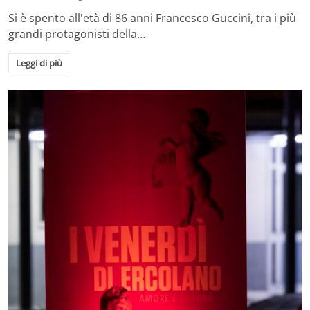
Si è spento all'età di 86 anni Francesco Guccini, tra i più
grandi protagonisti della…
Leggi di più