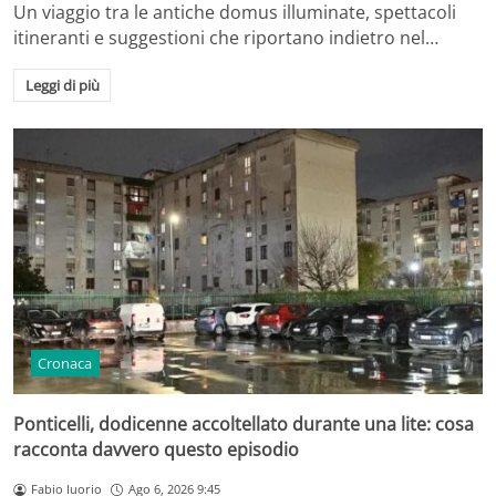
Un viaggio tra le antiche domus illuminate, spettacoli
itineranti e suggestioni che riportano indietro nel…
Leggi di più
Cronaca
Ponticelli, dodicenne accoltellato durante una lite: cosa
racconta davvero questo episodio
Fabio Iuorio
Ago 6, 2026 9:45