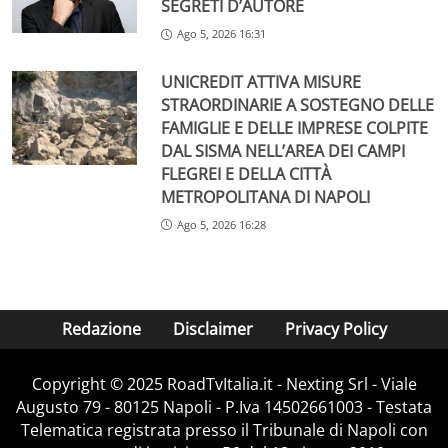
SEGRETI D’AUTORE
Ago 5, 2026 16:31
UNICREDIT ATTIVA MISURE
STRAORDINARIE A SOSTEGNO DELLE
FAMIGLIE E DELLE IMPRESE COLPITE
DAL SISMA NELL’AREA DEI CAMPI
FLEGREI E DELLA CITTÀ
METROPOLITANA DI NAPOLI
Ago 5, 2026 16:28
Redazione
Disclaimer
Privacy Policy
Copyright ©️ 2025 RoadTvItalia.it - Nexting Srl - Viale
Augusto 79 - 80125 Napoli - P.Iva 14502661003 - Testata
Telematica registrata presso il Tribunale di Napoli con