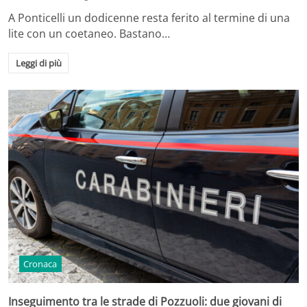
A Ponticelli un dodicenne resta ferito al termine di una
lite con un coetaneo. Bastano…
Leggi di più
Cronaca
Inseguimento tra le strade di Pozzuoli: due giovani di