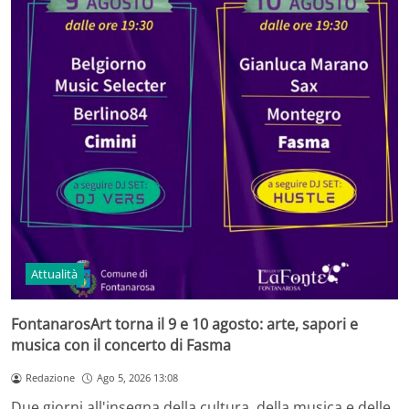
Attualità
FontanarosArt torna il 9 e 10 agosto: arte, sapori e
musica con il concerto di Fasma
Redazione
Ago 5, 2026 13:08
Due giorni all'insegna della cultura, della musica e delle