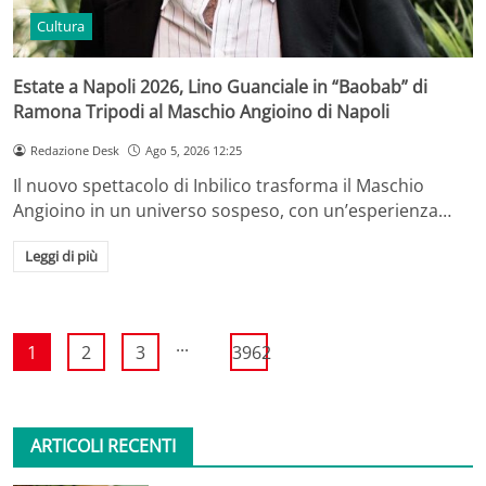
Cultura
Estate a Napoli 2026, Lino Guanciale in “Baobab” di
Ramona Tripodi al Maschio Angioino di Napoli
Redazione Desk
Ago 5, 2026 12:25
Il nuovo spettacolo di Inbilico trasforma il Maschio
Angioino in un universo sospeso, con un’esperienza…
Leggi di più
...
1
2
3
3962
ARTICOLI RECENTI