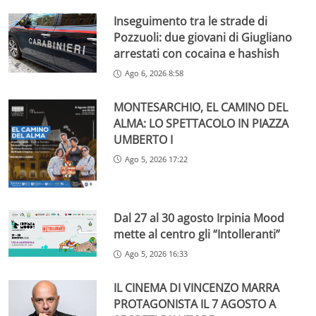
Inseguimento tra le strade di
Pozzuoli: due giovani di Giugliano
arrestati con cocaina e hashish
Ago 6, 2026 8:58
MONTESARCHIO, EL CAMINO DEL
ALMA: LO SPETTACOLO IN PIAZZA
UMBERTO I
Ago 5, 2026 17:22
Dal 27 al 30 agosto Irpinia Mood
mette al centro gli “Intolleranti”
Ago 5, 2026 16:33
IL CINEMA DI VINCENZO MARRA
PROTAGONISTA IL 7 AGOSTO A