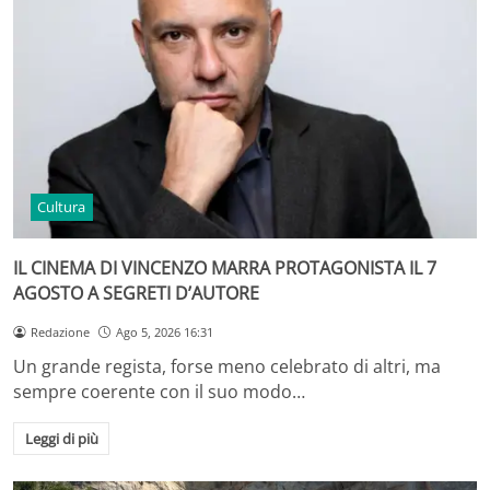
Cultura
IL CINEMA DI VINCENZO MARRA PROTAGONISTA IL 7
AGOSTO A SEGRETI D’AUTORE
Redazione
Ago 5, 2026 16:31
Un grande regista, forse meno celebrato di altri, ma
sempre coerente con il suo modo…
Leggi di più