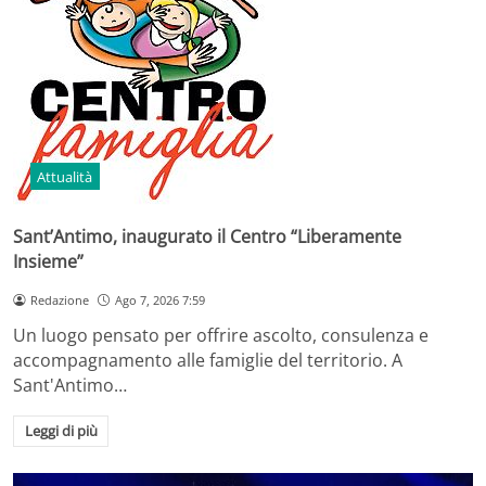
Attualità
Sant’Antimo, inaugurato il Centro “Liberamente
Insieme”
Redazione
Ago 7, 2026 7:59
Un luogo pensato per offrire ascolto, consulenza e
accompagnamento alle famiglie del territorio. A
Sant'Antimo…
Leggi di più