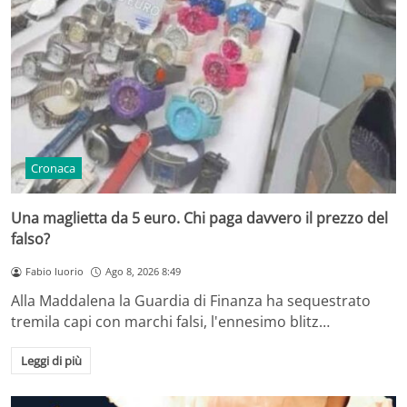
Cronaca
Una maglietta da 5 euro. Chi paga davvero il prezzo del
falso?
Fabio Iuorio
Ago 8, 2026 8:49
Alla Maddalena la Guardia di Finanza ha sequestrato
tremila capi con marchi falsi, l'ennesimo blitz…
Leggi di più