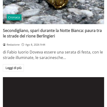
Cronaca
Secondigliano, spari durante la Notte Bianca: paura tra
le strade del rione Berlingieri
Redazione
Ago 8, 2026 9:44
di Fabio Iuorio Doveva essere una serata di festa, con le
strade illuminate, le saracinesche…
Leggi di più