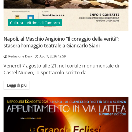
Cultura
Vittime di Camorra
Napoli, al Maschio Angioino “Il coraggio della verità”:
stasera l’omaggio teatrale a Giancarlo Siani
Redazione Desk
Ago 7, 2026 12:59
Venerdì 7 agosto alle 21, nel cortile monumentale di
Castel Nuovo, lo spettacolo scritto da…
Leggi di più