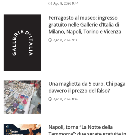
Ago 8, 2026 9:44
Ferragosto al museo: ingresso
gratuito nelle Gallerie d’Italia di
Milano, Napoli, Torino e Vicenza
Ago 8, 2026 9:00
Una maglietta da 5 euro. Chi paga
davvero il prezzo del falso?
Ago 8, 2026 8:49
Napoli, torna “La Notte della
Tammorra”: due serate gratuite in