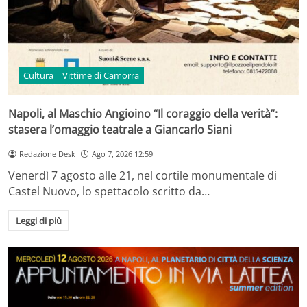
Cultura
Vittime di Camorra
Napoli, al Maschio Angioino “Il coraggio della verità”:
stasera l’omaggio teatrale a Giancarlo Siani
Redazione Desk
Ago 7, 2026 12:59
Venerdì 7 agosto alle 21, nel cortile monumentale di
Castel Nuovo, lo spettacolo scritto da…
Leggi di più