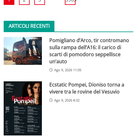
ARTICOLI RECENTI
Pomigliano d’Arco, tir contromano
sulla rampa dell’A16: il carico di
scarti di pomodoro seppellisce
un’auto
Ago 9, 2026 11:05
Ecstatic Pompei, Dioniso torna a
vivere tra le rovine del Vesuvio
Ago 9, 2026 8:32