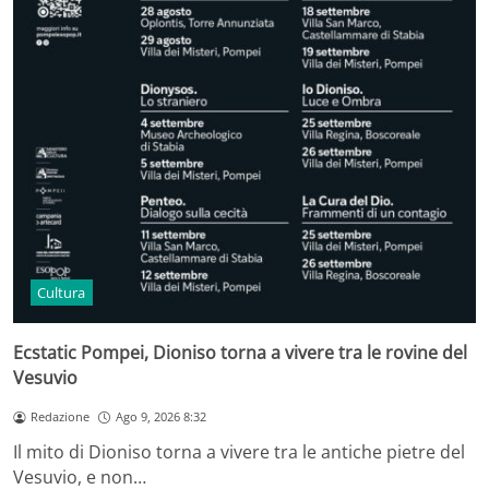
Cultura
Ecstatic Pompei, Dioniso torna a vivere tra le rovine del
Vesuvio
Redazione
Ago 9, 2026 8:32
Il mito di Dioniso torna a vivere tra le antiche pietre del
Vesuvio, e non…