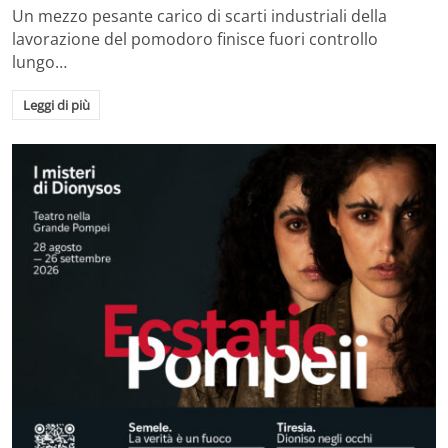
Un mezzo pesante carico di scarti industriali della
lavorazione del pomodoro finisce fuori controllo
lungo…
Leggi di più