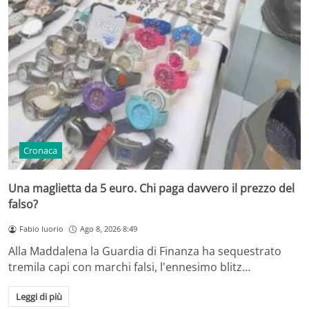
Cronaca
Una maglietta da 5 euro. Chi paga davvero il prezzo del
falso?
Fabio Iuorio
Ago 8, 2026 8:49
Alla Maddalena la Guardia di Finanza ha sequestrato
tremila capi con marchi falsi, l'ennesimo blitz…
Leggi di più