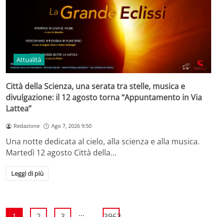
Attualità
Città della Scienza, una serata tra stelle, musica e
divulgazione: il 12 agosto torna “Appuntamento in Via
Lattea”
Redazione
Ago 7, 2026 9:50
Una notte dedicata al cielo, alla scienza e alla musica.
Martedì 12 agosto Città della…
Leggi di più
...
1
2
3
3963