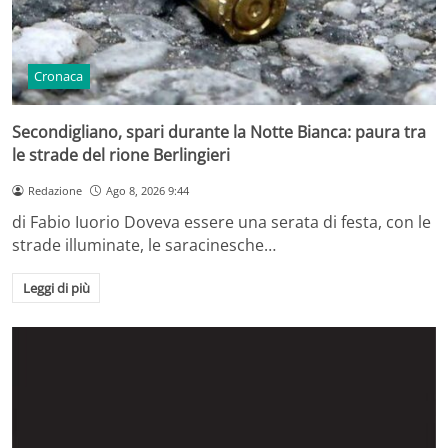
Cronaca
Secondigliano, spari durante la Notte Bianca: paura tra
le strade del rione Berlingieri
Redazione
Ago 8, 2026 9:44
di Fabio Iuorio Doveva essere una serata di festa, con le
strade illuminate, le saracinesche…
Leggi di più