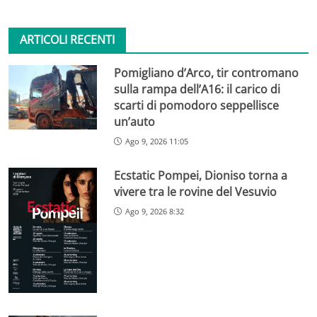
ARTICOLI RECENTI
Pomigliano d’Arco, tir contromano
sulla rampa dell’A16: il carico di
scarti di pomodoro seppellisce
un’auto
Ago 9, 2026 11:05
Ecstatic Pompei, Dioniso torna a
vivere tra le rovine del Vesuvio
Ago 9, 2026 8:32