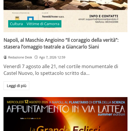
Cultura
Vittime di Camorra
Napoli, al Maschio Angioino “Il coraggio della verità”:
stasera l’omaggio teatrale a Giancarlo Siani
Redazione Desk
Ago 7, 2026 12:59
Venerdì 7 agosto alle 21, nel cortile monumentale di
Castel Nuovo, lo spettacolo scritto da…
Leggi di più