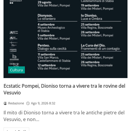
Cultura
Ecstatic Pompei, Dioniso torna a vivere tra le rovine del
Vesuvio
Redazione
Ago 9, 2026 8:32
Il mito di Dioniso torna a vivere tra le antiche pietre del
Vesuvio, e non…