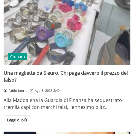
Cronaca
Una maglietta da 5 euro. Chi paga davvero il prezzo del
falso?
Fabio Iuorio
Ago 8, 2026 8:49
Alla Maddalena la Guardia di Finanza ha sequestrato
tremila capi con marchi falsi, l'ennesimo blitz…
Leggi di più