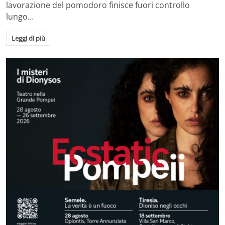
lavorazione del pomodoro finisce fuori controllo
lungo…
Leggi di più