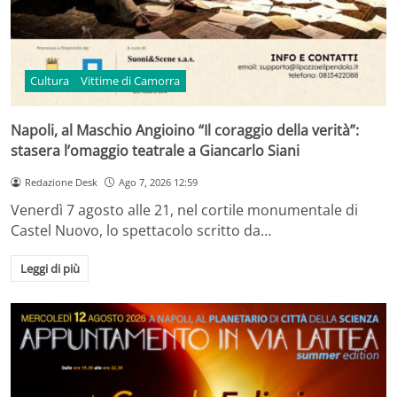
Cultura
Vittime di Camorra
Napoli, al Maschio Angioino “Il coraggio della verità”:
stasera l’omaggio teatrale a Giancarlo Siani
Redazione Desk
Ago 7, 2026 12:59
Venerdì 7 agosto alle 21, nel cortile monumentale di
Castel Nuovo, lo spettacolo scritto da…
Leggi di più