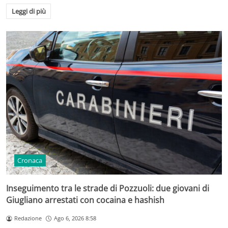
Leggi di più
Cronaca
Inseguimento tra le strade di Pozzuoli: due giovani di
Giugliano arrestati con cocaina e hashish
Redazione
Ago 6, 2026 8:58