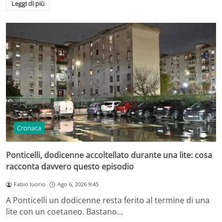
Leggi di più
Cronaca
Ponticelli, dodicenne accoltellato durante una lite: cosa
racconta davvero questo episodio
Fabio Iuorio
Ago 6, 2026 9:45
A Ponticelli un dodicenne resta ferito al termine di una
lite con un coetaneo. Bastano…