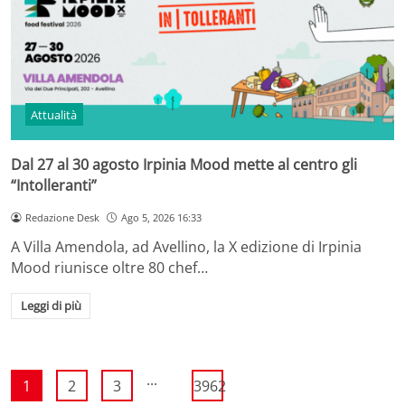
Attualità
Dal 27 al 30 agosto Irpinia Mood mette al centro gli
“Intolleranti”
Redazione Desk
Ago 5, 2026 16:33
A Villa Amendola, ad Avellino, la X edizione di Irpinia
Mood riunisce oltre 80 chef…
Leggi di più
...
1
2
3
3962