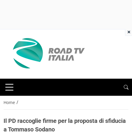
×
/
Home
Il PD raccoglie firme per la proposta di sfiducia
a Tommaso Sodano