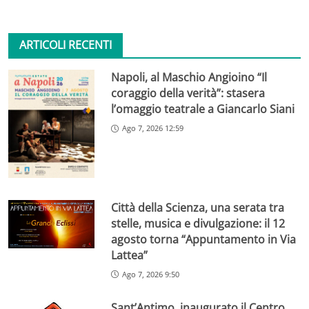
ARTICOLI RECENTI
Napoli, al Maschio Angioino “Il
coraggio della verità”: stasera
l’omaggio teatrale a Giancarlo Siani
Ago 7, 2026 12:59
Città della Scienza, una serata tra
stelle, musica e divulgazione: il 12
agosto torna “Appuntamento in Via
Lattea”
Ago 7, 2026 9:50
Sant’Antimo, inaugurato il Centro