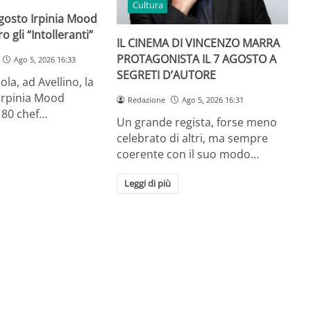
Cultura
agosto Irpinia Mood
o gli “Intolleranti”
IL CINEMA DI VINCENZO MARRA
PROTAGONISTA IL 7 AGOSTO A
Ago 5, 2026 16:33
SEGRETI D’AUTORE
la, ad Avellino, la
 Irpinia Mood
Redazione
Ago 5, 2026 16:31
e 80 chef…
Un grande regista, forse meno
celebrato di altri, ma sempre
coerente con il suo modo…
Leggi di più