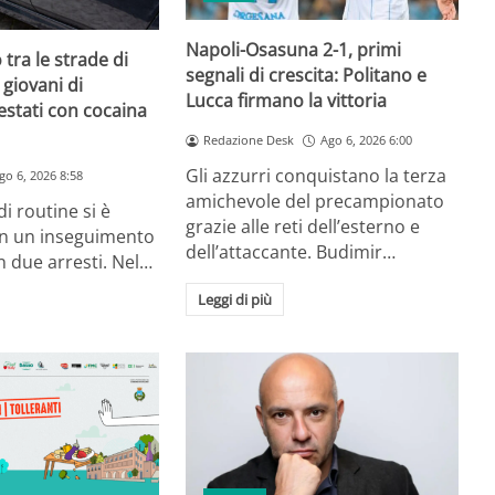
Napoli-Osasuna 2-1, primi
tra le strade di
segnali di crescita: Politano e
 giovani di
Lucca firmano la vittoria
estati con cocaina
Redazione Desk
Ago 6, 2026 6:00
Gli azzurri conquistano la terza
go 6, 2026 8:58
amichevole del precampionato
i routine si è
grazie alle reti dell’esterno e
in un inseguimento
dell’attaccante. Budimir…
 due arresti. Nel…
Leggi di più