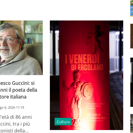
esco Guccini: si
nni il poeta della
ore italiana
go 6, 2026 11:19
l'età di 86 anni
Cultura
ini, tra i più
onisti della…