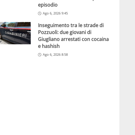
episodio
Ago 6, 2026 9:45
Inseguimento tra le strade di
Pozzuoli: due giovani di
Giugliano arrestati con cocaina
e hashish
Ago 6, 2026 8:58