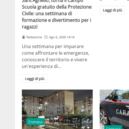
Sant’Agnello, torna il Campo
Scuola gratuito della Protezione
Leggi di più
Civile: una settimana di
formazione e divertimento per i
ragazzi
Redazione
Ago 6, 2026 14:16
Una settimana per imparare
come affrontare le emergenze,
conoscere il territorio e vivere
un'esperienza di…
Leggi di più
Cronaca
Cronaca