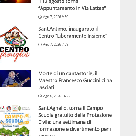
il 12 agosto torna
“Appuntamento in Via Lattea”
Ago 7, 2026 9:50
Sant’Antimo, inaugurato il
Centro “Liberamente Insieme”
Ago 7, 2026 7:59
Morte di un cantastorie, il
Maestro Francesco Guccini ci ha
lasciati
Ago 6, 2026 14:22
Sant’Agnello, torna il Campo
Scuola gratuito della Protezione
Civile: una settimana di
formazione e divertimento per i
ragazzi