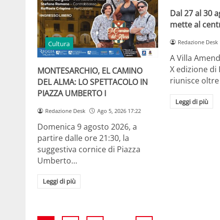
Dal 27 al 30 
mette al centr
Redazione Desk
Cultura
A Villa Amendo
X edizione di
MONTESARCHIO, EL CAMINO
riunisce oltr
DEL ALMA: LO SPETTACOLO IN
PIAZZA UMBERTO I
Leggi di più
Redazione Desk
Ago 5, 2026 17:22
Domenica 9 agosto 2026, a
partire dalle ore 21:30, la
suggestiva cornice di Piazza
Umberto…
Leggi di più