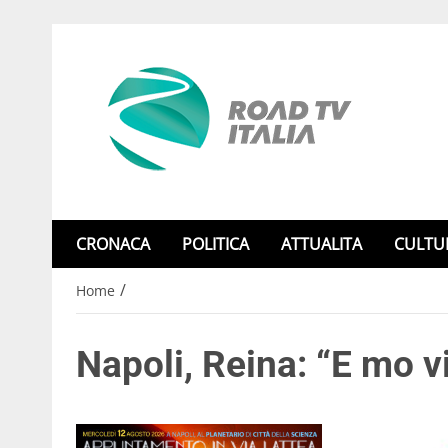
CRONACA
POLITICA
ATTUALITA
CULTU
/
Home
Napoli, Reina: “E mo v