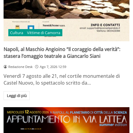
Cultura
Vittime di Camorra
Napoli, al Maschio Angioino “Il coraggio della verità”:
stasera l’omaggio teatrale a Giancarlo Siani
Redazione Desk
Ago 7, 2026 12:59
Venerdì 7 agosto alle 21, nel cortile monumentale di
Castel Nuovo, lo spettacolo scritto da…
Leggi di più