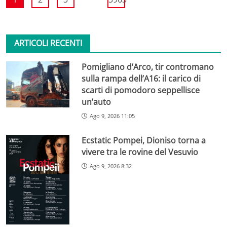
ARTICOLI RECENTI
Pomigliano d’Arco, tir contromano
sulla rampa dell’A16: il carico di
scarti di pomodoro seppellisce
un’auto
Ago 9, 2026 11:05
Ecstatic Pompei, Dioniso torna a
vivere tra le rovine del Vesuvio
Ago 9, 2026 8:32