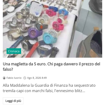
Cronaca
Una maglietta da 5 euro. Chi paga davvero il prezzo del
falso?
Fabio Iuorio
Ago 8, 2026 8:49
Alla Maddalena la Guardia di Finanza ha sequestrato
tremila capi con marchi falsi, l'ennesimo blitz…
Leggi di più