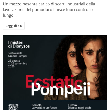
Un mezzo pesante carico di scarti industriali della
lavorazione del pomodoro finisce fuori controllo
lungo…
Leggi di più