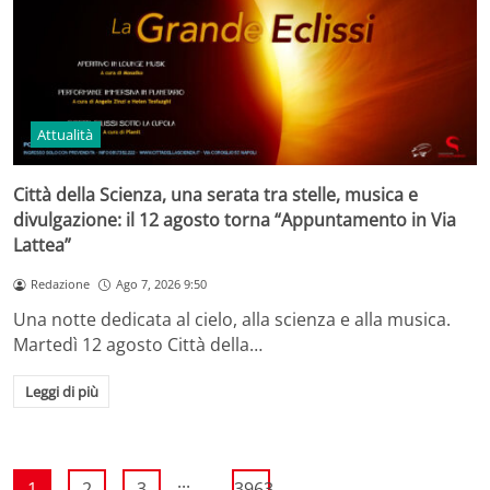
Attualità
Città della Scienza, una serata tra stelle, musica e
divulgazione: il 12 agosto torna “Appuntamento in Via
Lattea”
Redazione
Ago 7, 2026 9:50
Una notte dedicata al cielo, alla scienza e alla musica.
Martedì 12 agosto Città della…
Leggi di più
...
1
2
3
3963