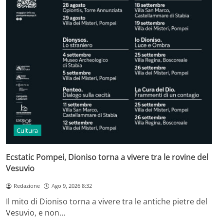
Cultura
Ecstatic Pompei, Dioniso torna a vivere tra le rovine del
Vesuvio
Redazione
Ago 9, 2026 8:32
Il mito di Dioniso torna a vivere tra le antiche pietre del
Vesuvio, e non…