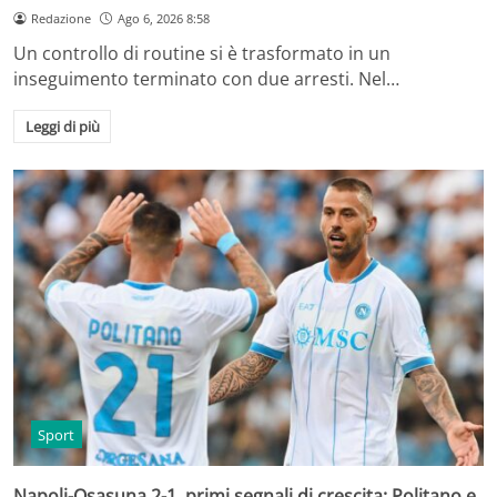
Redazione
Ago 6, 2026 8:58
Un controllo di routine si è trasformato in un
inseguimento terminato con due arresti. Nel…
Leggi di più
Sport
Napoli-Osasuna 2-1, primi segnali di crescita: Politano e