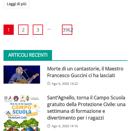
Leggi di più
...
1
2
3
3962
ARTICOLI RECENTI
Morte di un cantastorie, il Maestro
Francesco Guccini ci ha lasciati
Ago 6, 2026 14:22
Sant’Agnello, torna il Campo Scuola
gratuito della Protezione Civile: una
settimana di formazione e
divertimento per i ragazzi
Ago 6, 2026 14:16