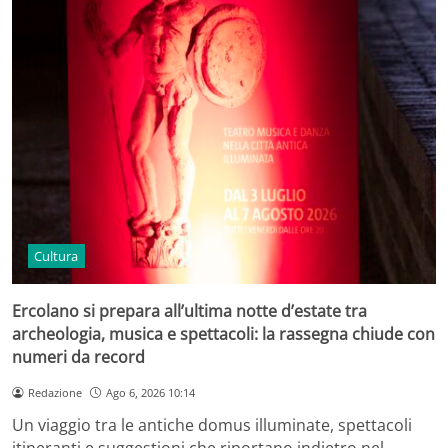
Cultura
Ercolano si prepara all’ultima notte d’estate tra
archeologia, musica e spettacoli: la rassegna chiude con
numeri da record
Redazione
Ago 6, 2026 10:14
Un viaggio tra le antiche domus illuminate, spettacoli
itineranti e suggestioni che riportano indietro nel…