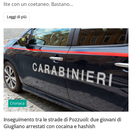
lite con un coetaneo. Bastano…
Leggi di più
Cronaca
Inseguimento tra le strade di Pozzuoli: due giovani di
Giugliano arrestati con cocaina e hashish