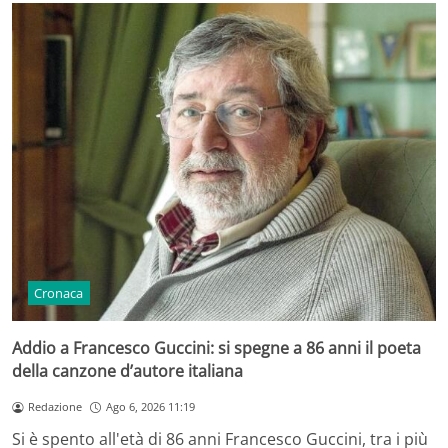
Cronaca
Addio a Francesco Guccini: si spegne a 86 anni il poeta
della canzone d’autore italiana
Redazione
Ago 6, 2026 11:19
Si è spento all'età di 86 anni Francesco Guccini, tra i più