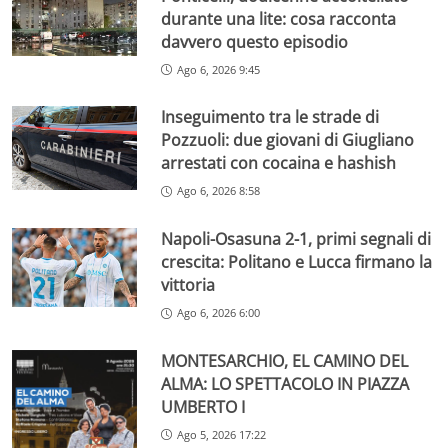
durante una lite: cosa racconta
davvero questo episodio
Ago 6, 2026 9:45
Inseguimento tra le strade di
Pozzuoli: due giovani di Giugliano
arrestati con cocaina e hashish
Ago 6, 2026 8:58
Napoli-Osasuna 2-1, primi segnali di
crescita: Politano e Lucca firmano la
vittoria
Ago 6, 2026 6:00
MONTESARCHIO, EL CAMINO DEL
ALMA: LO SPETTACOLO IN PIAZZA
UMBERTO I
Ago 5, 2026 17:22