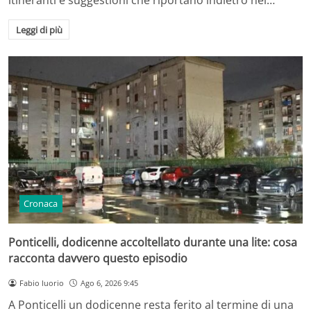
Leggi di più
Cronaca
Ponticelli, dodicenne accoltellato durante una lite: cosa
racconta davvero questo episodio
Fabio Iuorio
Ago 6, 2026 9:45
A Ponticelli un dodicenne resta ferito al termine di una