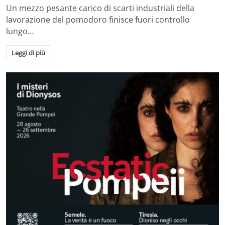
Un mezzo pesante carico di scarti industriali della
lavorazione del pomodoro finisce fuori controllo
lungo…
Leggi di più