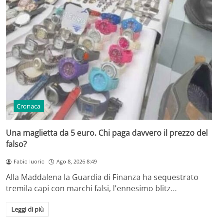
Cronaca
Una maglietta da 5 euro. Chi paga davvero il prezzo del
falso?
Fabio Iuorio
Ago 8, 2026 8:49
Alla Maddalena la Guardia di Finanza ha sequestrato
tremila capi con marchi falsi, l'ennesimo blitz…
Leggi di più