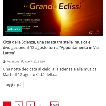
Attualità
Città della Scienza, una serata tra stelle, musica e
divulgazione: il 12 agosto torna “Appuntamento in Via
Lattea”
Redazione
Ago 7, 2026 9:50
Una notte dedicata al cielo, alla scienza e alla musica.
Martedì 12 agosto Città della…
Leggi di più
...
1
2
3
3963