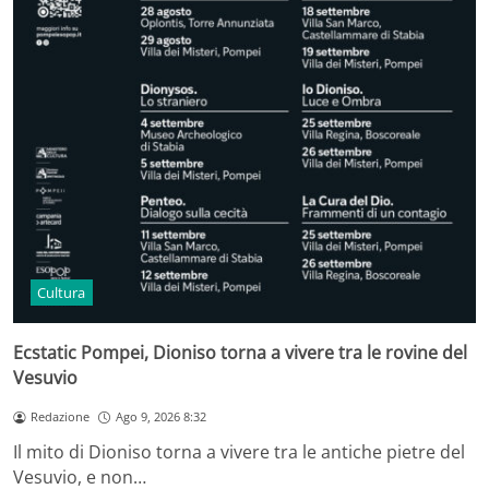
Cultura
Ecstatic Pompei, Dioniso torna a vivere tra le rovine del
Vesuvio
Redazione
Ago 9, 2026 8:32
Il mito di Dioniso torna a vivere tra le antiche pietre del
Vesuvio, e non…