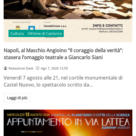
Cultura
Vittime di Camorra
Napoli, al Maschio Angioino “Il coraggio della verità”:
stasera l’omaggio teatrale a Giancarlo Siani
Redazione Desk
Ago 7, 2026 12:59
Venerdì 7 agosto alle 21, nel cortile monumentale di
Castel Nuovo, lo spettacolo scritto da…
Leggi di più