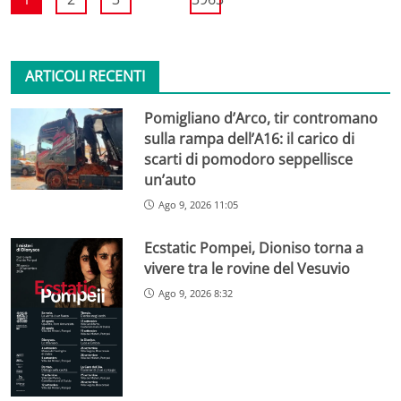
ARTICOLI RECENTI
Pomigliano d’Arco, tir contromano
sulla rampa dell’A16: il carico di
scarti di pomodoro seppellisce
un’auto
Ago 9, 2026 11:05
Ecstatic Pompei, Dioniso torna a
vivere tra le rovine del Vesuvio
Ago 9, 2026 8:32