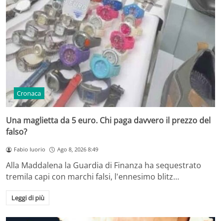
Cronaca
Una maglietta da 5 euro. Chi paga davvero il prezzo del
falso?
Fabio Iuorio
Ago 8, 2026 8:49
Alla Maddalena la Guardia di Finanza ha sequestrato
tremila capi con marchi falsi, l'ennesimo blitz…
Leggi di più