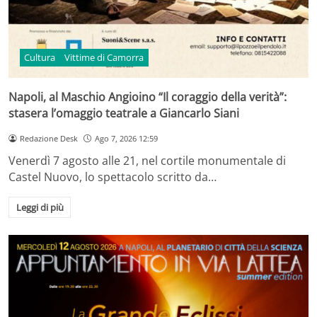
Cultura
Vittime di Camorra
Napoli, al Maschio Angioino “Il coraggio della verità”:
stasera l’omaggio teatrale a Giancarlo Siani
Redazione Desk
Ago 7, 2026 12:59
Venerdì 7 agosto alle 21, nel cortile monumentale di
Castel Nuovo, lo spettacolo scritto da…
Leggi di più