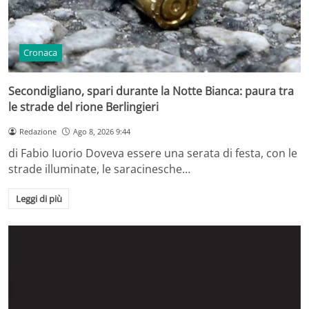
Cronaca
Secondigliano, spari durante la Notte Bianca: paura tra
le strade del rione Berlingieri
Redazione
Ago 8, 2026 9:44
di Fabio Iuorio Doveva essere una serata di festa, con le
strade illuminate, le saracinesche…
Leggi di più