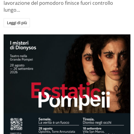
lavorazione del pomodoro finisce fuori controllo
lungo…
Leggi di più