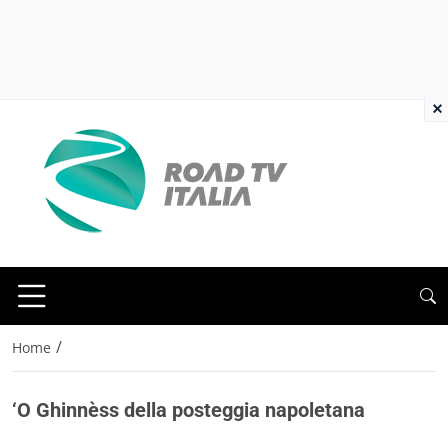
×
/
Home
‘O Ghinnèss della posteggia napoletana