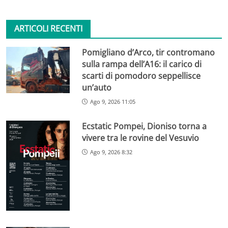
ARTICOLI RECENTI
Pomigliano d’Arco, tir contromano
sulla rampa dell’A16: il carico di
scarti di pomodoro seppellisce
un’auto
Ago 9, 2026 11:05
Ecstatic Pompei, Dioniso torna a
vivere tra le rovine del Vesuvio
Ago 9, 2026 8:32