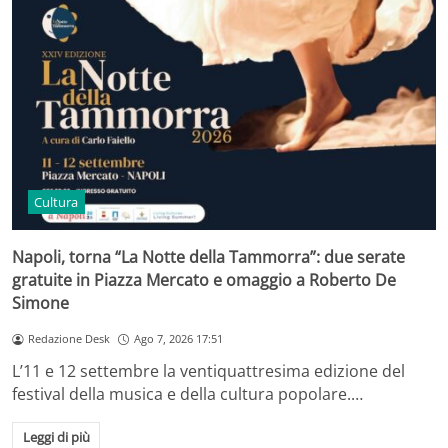
Cultura
Napoli, torna “La Notte della Tammorra”: due serate
gratuite in Piazza Mercato e omaggio a Roberto De
Simone
Redazione Desk
Ago 7, 2026 17:51
L’11 e 12 settembre la ventiquattresima edizione del
festival della musica e della cultura popolare.…
Leggi di più