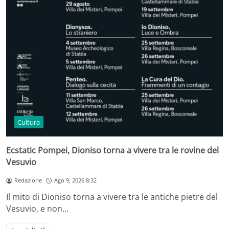
Cultura
Ecstatic Pompei, Dioniso torna a vivere tra le rovine del
Vesuvio
Redazione
Ago 9, 2026 8:32
Il mito di Dioniso torna a vivere tra le antiche pietre del
Vesuvio, e non…