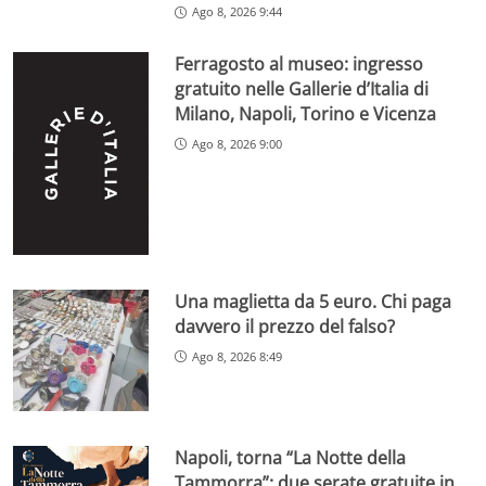
Ago 8, 2026 9:44
Ferragosto al museo: ingresso
gratuito nelle Gallerie d’Italia di
Milano, Napoli, Torino e Vicenza
Ago 8, 2026 9:00
Una maglietta da 5 euro. Chi paga
davvero il prezzo del falso?
Ago 8, 2026 8:49
Napoli, torna “La Notte della
Tammorra”: due serate gratuite in