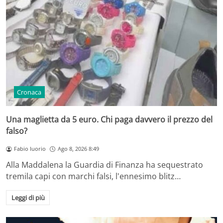
Cronaca
Una maglietta da 5 euro. Chi paga davvero il prezzo del
falso?
Fabio Iuorio
Ago 8, 2026 8:49
Alla Maddalena la Guardia di Finanza ha sequestrato
tremila capi con marchi falsi, l'ennesimo blitz…
Leggi di più