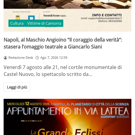
Cultura
Vittime di Camorra
Napoli, al Maschio Angioino “Il coraggio della verità”:
stasera l’omaggio teatrale a Giancarlo Siani
Redazione Desk
Ago 7, 2026 12:59
Venerdì 7 agosto alle 21, nel cortile monumentale di
Castel Nuovo, lo spettacolo scritto da…
Leggi di più