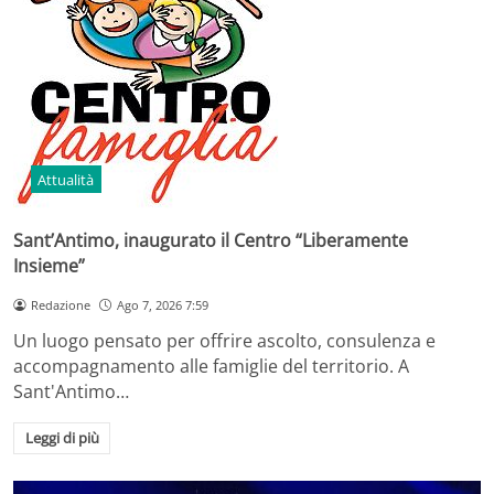
Attualità
Sant’Antimo, inaugurato il Centro “Liberamente
Insieme”
Redazione
Ago 7, 2026 7:59
Un luogo pensato per offrire ascolto, consulenza e
accompagnamento alle famiglie del territorio. A
Sant'Antimo…
Leggi di più