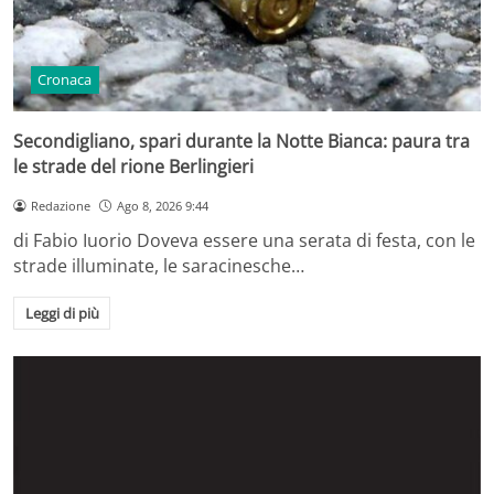
Cronaca
Secondigliano, spari durante la Notte Bianca: paura tra
le strade del rione Berlingieri
Redazione
Ago 8, 2026 9:44
di Fabio Iuorio Doveva essere una serata di festa, con le
strade illuminate, le saracinesche…
Leggi di più