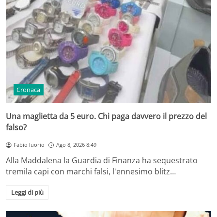
Cronaca
Una maglietta da 5 euro. Chi paga davvero il prezzo del
falso?
Fabio Iuorio
Ago 8, 2026 8:49
Alla Maddalena la Guardia di Finanza ha sequestrato
tremila capi con marchi falsi, l'ennesimo blitz…
Leggi di più