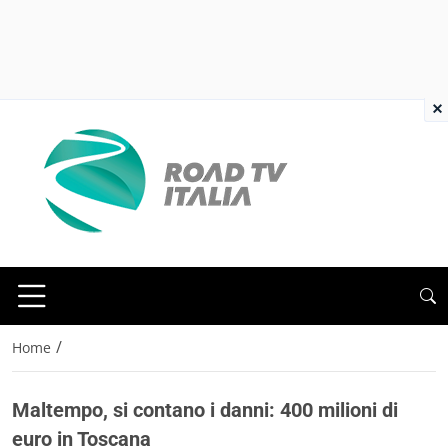
×
/
Home
Maltempo, si contano i danni: 400 milioni di
euro in Toscana