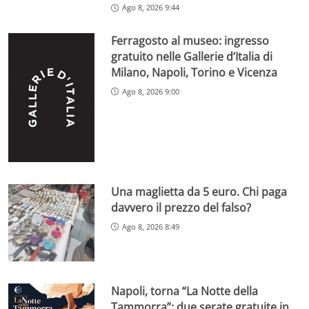
Ago 8, 2026 9:44
Ferragosto al museo: ingresso
gratuito nelle Gallerie d’Italia di
Milano, Napoli, Torino e Vicenza
Ago 8, 2026 9:00
Una maglietta da 5 euro. Chi paga
davvero il prezzo del falso?
Ago 8, 2026 8:49
Napoli, torna “La Notte della
Tammorra”: due serate gratuite in