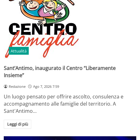
Attualità
Sant’Antimo, inaugurato il Centro “Liberamente
Insieme”
Redazione
Ago 7, 2026 7:59
Un luogo pensato per offrire ascolto, consulenza e
accompagnamento alle famiglie del territorio. A
Sant'Antimo…
Leggi di più