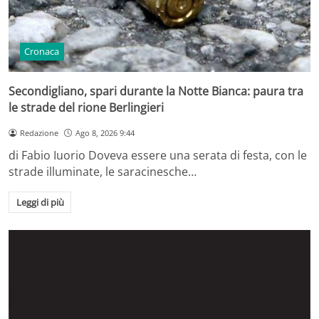
Cronaca
Secondigliano, spari durante la Notte Bianca: paura tra
le strade del rione Berlingieri
Redazione
Ago 8, 2026 9:44
di Fabio Iuorio Doveva essere una serata di festa, con le
strade illuminate, le saracinesche…
Leggi di più