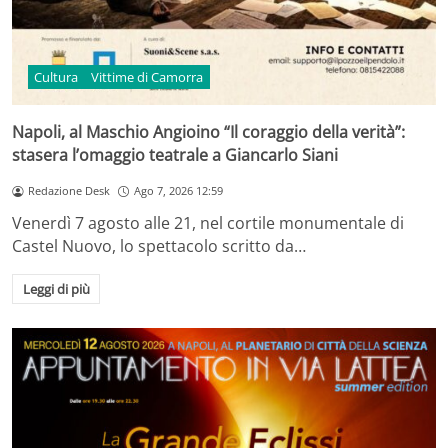
Cultura
Vittime di Camorra
Napoli, al Maschio Angioino “Il coraggio della verità”:
stasera l’omaggio teatrale a Giancarlo Siani
Redazione Desk
Ago 7, 2026 12:59
Venerdì 7 agosto alle 21, nel cortile monumentale di
Castel Nuovo, lo spettacolo scritto da…
Leggi di più