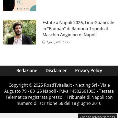
Estate a Napoli 2026, Lino Guanciale
in “Baobab” di Ramona Tripodi al
Maschio Angioino di Napoli
Ago 5, 2026 12:25
Redazione
Disclaimer
Privacy Policy
Copyright ©️ 2025 RoadTvItalia.it - Nexting Srl - Viale
Augusto 79 - 80125 Napoli - P.Iva 14502661003 - Testata
Telematica registrata presso il Tribunale di Napoli con
numero di iscrizione 56 del 18 giugno 2010
Change privacy settings