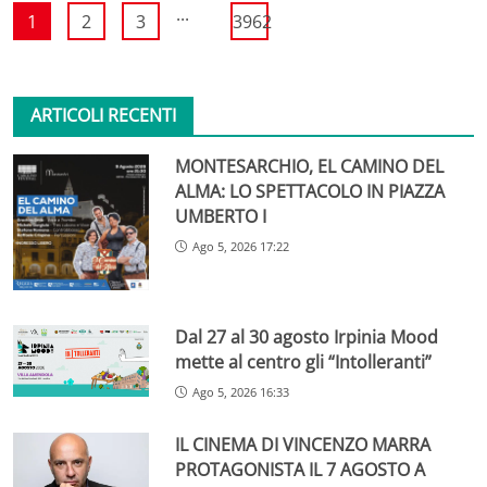
...
1
2
3
3962
ARTICOLI RECENTI
MONTESARCHIO, EL CAMINO DEL
ALMA: LO SPETTACOLO IN PIAZZA
UMBERTO I
Ago 5, 2026 17:22
Dal 27 al 30 agosto Irpinia Mood
mette al centro gli “Intolleranti”
Ago 5, 2026 16:33
IL CINEMA DI VINCENZO MARRA
PROTAGONISTA IL 7 AGOSTO A