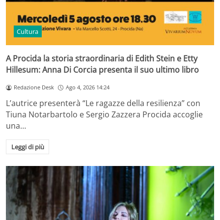
Cultura
A Procida la storia straordinaria di Edith Stein e Etty
Hillesum: Anna Di Corcia presenta il suo ultimo libro
Redazione Desk
Ago 4, 2026 14:24
L’autrice presenterà “Le ragazze della resilienza” con
Tiuna Notarbartolo e Sergio Zazzera Procida accoglie
una…
Leggi di più